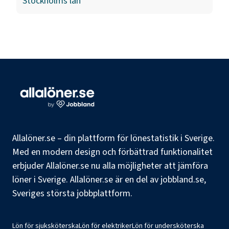
Stockholms län
Allalöner.se – din plattform för lönestatistik i Sverige.
Med en modern design och förbättrad funktionalitet
erbjuder Allalöner.se nu alla möjligheter att jämföra
löner i Sverige. Allalöner.se är en del av jobbland.se,
Sveriges största jobbplattform.
Lön för sjuksköterska
Lön för elektriker
Lön för undersköterska