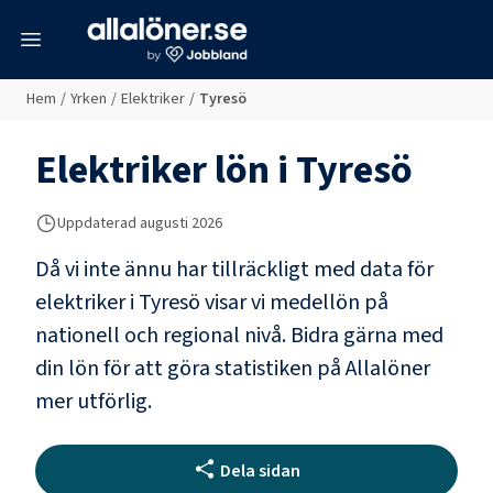
meny
Hem
/
Yrken
/
Elektriker
/
Tyresö
Elektriker
lön i
Tyresö
Uppdaterad
augusti 2026
Då vi inte ännu har tillräckligt med data för
elektriker
i
Tyresö
visar vi medellön på
nationell och regional nivå. Bidra gärna med
din lön för att göra statistiken på Allalöner
mer utförlig.
Dela sidan