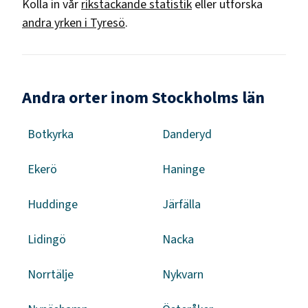
Kolla in vår
rikstäckande statistik
eller utforska
andra yrken i
Tyresö
.
Andra orter inom Stockholms län
Botkyrka
Danderyd
Ekerö
Haninge
Huddinge
Järfälla
Lidingö
Nacka
Norrtälje
Nykvarn