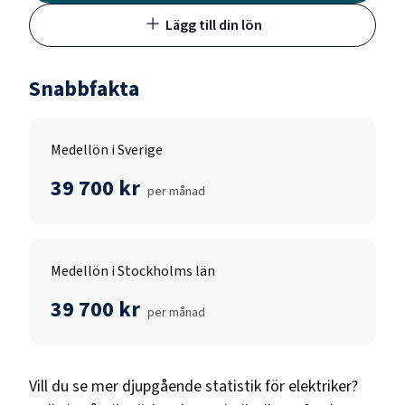
Lägg till din lön
Snabbfakta
Medellön i Sverige
39 700 kr
per månad
Medellön i Stockholms län
39 700 kr
per månad
Vill du se mer djupgående statistik för
elektriker
?