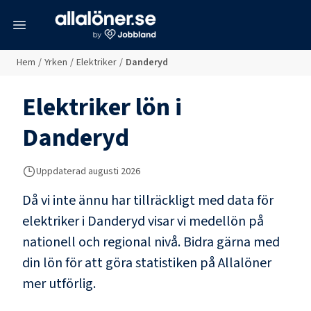
meny
Hem
/
Yrken
/
Elektriker
/
Danderyd
Elektriker
lön i
Danderyd
Uppdaterad
augusti 2026
Då vi inte ännu har tillräckligt med data för
elektriker
i
Danderyd
visar vi medellön på
nationell och regional nivå. Bidra gärna med
din lön för att göra statistiken på Allalöner
mer utförlig.