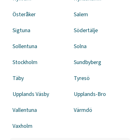
Österåker
Salem
Sigtuna
Södertälje
Sollentuna
Solna
Stockholm
Sundbyberg
Täby
Tyresö
Upplands Väsby
Upplands-Bro
Vallentuna
Värmdö
Vaxholm