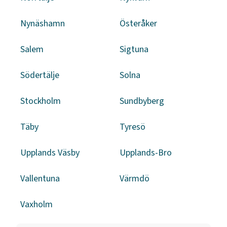
Nynäshamn
Österåker
Salem
Sigtuna
Södertälje
Solna
Stockholm
Sundbyberg
Täby
Tyresö
Upplands Väsby
Upplands-Bro
Vallentuna
Värmdö
Vaxholm