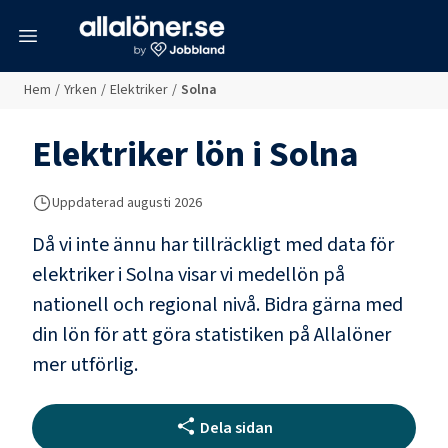
meny
Hem
/
Yrken
/
Elektriker
/
Solna
Elektriker
lön i
Solna
Uppdaterad
augusti 2026
Då vi inte ännu har tillräckligt med data för
elektriker
i
Solna
visar vi medellön på
nationell och regional nivå. Bidra gärna med
din lön för att göra statistiken på Allalöner
mer utförlig.
Dela sidan