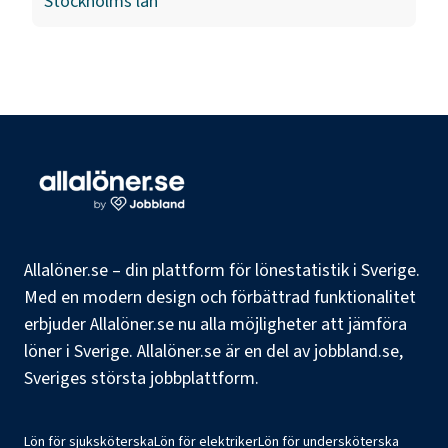
Stockholms län
Allalöner.se – din plattform för lönestatistik i Sverige.
Med en modern design och förbättrad funktionalitet
erbjuder Allalöner.se nu alla möjligheter att jämföra
löner i Sverige. Allalöner.se är en del av jobbland.se,
Sveriges största jobbplattform.
Lön för sjuksköterska
Lön för elektriker
Lön för undersköterska