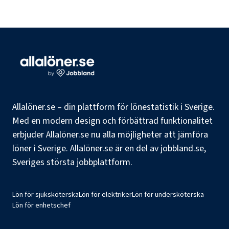
Allalöner.se – din plattform för lönestatistik i Sverige.
Med en modern design och förbättrad funktionalitet
erbjuder Allalöner.se nu alla möjligheter att jämföra
löner i Sverige. Allalöner.se är en del av jobbland.se,
Sveriges största jobbplattform.
Lön för sjuksköterska
Lön för elektriker
Lön för undersköterska
Lön för enhetschef