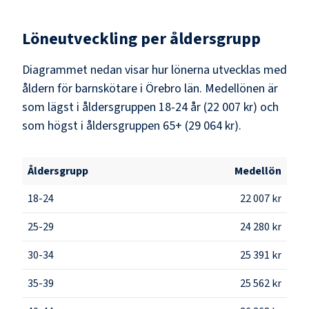
Löneutveckling per åldersgrupp
Diagrammet nedan visar hur lönerna utvecklas med
åldern för barnskötare i Örebro län. Medellönen är
som lägst i åldersgruppen 18-24 år (22 007 kr) och
som högst i åldersgruppen 65+ (29 064 kr).
Åldersgrupp
Medellön
18-24
22 007 kr
25-29
24 280 kr
30-34
25 391 kr
35-39
25 562 kr