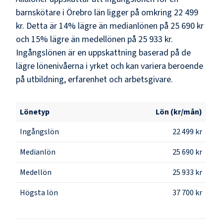
barnskötare i Örebro län ligger på omkring 22 499
kr. Detta är 14% lägre än medianlönen på 25 690 kr
och 15% lägre än medellönen på 25 933 kr.
Ingångslönen är en uppskattning baserad på de
lägre lönenivåerna i yrket och kan variera beroende
på utbildning, erfarenhet och arbetsgivare.
Lönetyp
Lön (kr/mån)
Ingångslön
22 499 kr
Medianlön
25 690 kr
Medellön
25 933 kr
Högsta lön
37 700 kr