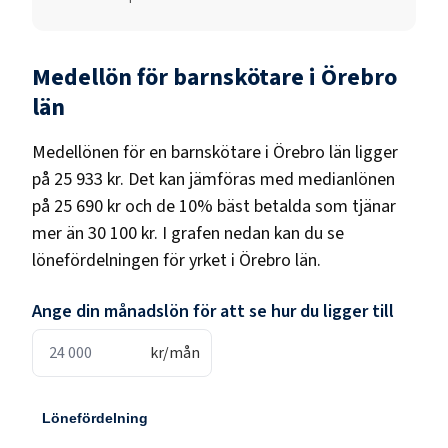
Medellön för
barnskötare
i
Örebro
län
Medellönen för en
barnskötare
i
Örebro län
ligger
på
25 933 kr
. Det kan jämföras med medianlönen
på
25 690 kr
och de 10% bäst betalda som tjänar
mer än
30 100 kr
. I grafen nedan kan du se
lönefördelningen för yrket i
Örebro län
.
Ange din månadslön för att se hur du ligger till
kr/mån
Lönefördelning