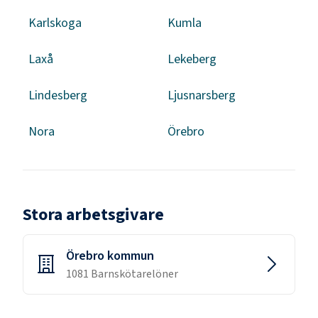
Karlskoga
Kumla
Laxå
Lekeberg
Lindesberg
Ljusnarsberg
Nora
Örebro
Stora arbetsgivare
Örebro kommun
1081
Barnskötare
löner