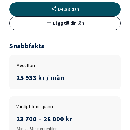
Dela sidan
Lägg till din lön
Snabbfakta
Medellön
25 933 kr / mån
Vanligt lönespann
23 700
-
28 000 kr
25:e till 75:e percentilen