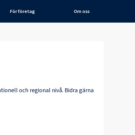
För företag
Om oss
tionell och regional nivå. Bidra gärna