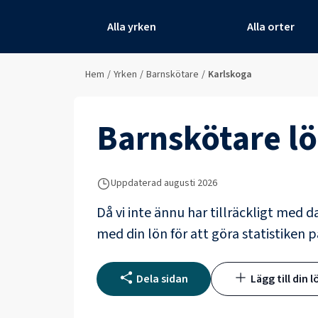
Alla yrken
Alla orter
Hem
/
Yrken
/
Barnskötare
/
Karlskoga
Barnskötare
lö
Uppdaterad
augusti 2026
Då vi inte ännu har tillräckligt med d
med din lön för att göra statistiken p
Dela sidan
Lägg till din l