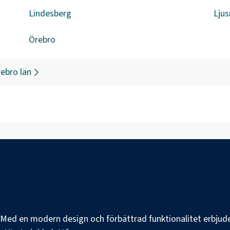
Lindesberg
Ljus
Örebro
ebro län
e. Med en modern design och förbättrad funktionalitet erbjuder