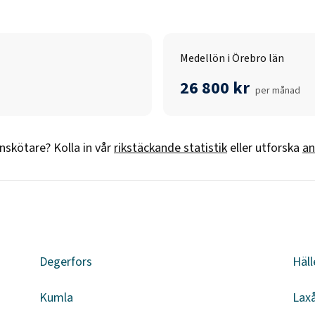
Medellön i Örebro län
26 800 kr
per månad
nskötare
? Kolla in vår
rikstäckande statistik
eller utforska
an
Degerfors
Häll
Kumla
Lax