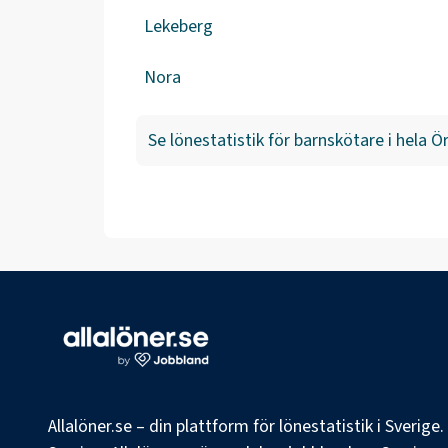
Lekeberg
Nora
Se lönestatistik för
barnskötare
i hela
Ör
Allalöner.se – din plattform för lönestatistik i Sverig