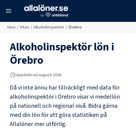
meny
Hem
/
Yrken
/
Alkoholinspektör
/
Örebro
Alkoholinspektör
lön i
Örebro
Uppdaterad
augusti 2026
Då vi inte ännu har tillräckligt med data för
alkoholinspektör
i
Örebro
visar vi medellön
på nationell och regional nivå. Bidra gärna
med din lön för att göra statistiken på
Allalöner mer utförlig.