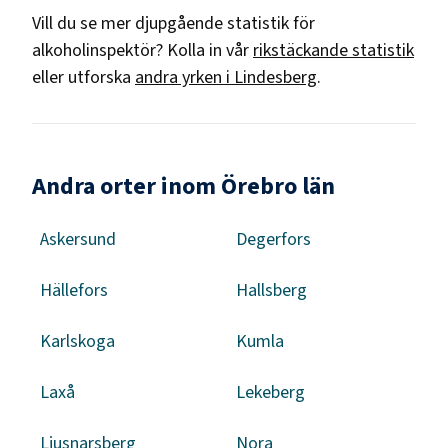
Vill du se mer djupgående statistik för
alkoholinspektör
? Kolla in vår
rikstäckande statistik
eller utforska
andra yrken i
Lindesberg
.
Andra orter inom Örebro län
Askersund
Degerfors
Hällefors
Hallsberg
Karlskoga
Kumla
Laxå
Lekeberg
Ljusnarsberg
Nora