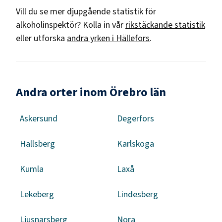
Vill du se mer djupgående statistik för
alkoholinspektör
? Kolla in vår
rikstäckande statistik
eller utforska
andra yrken i
Hällefors
.
Andra orter inom Örebro län
Askersund
Degerfors
Hallsberg
Karlskoga
Kumla
Laxå
Lekeberg
Lindesberg
Ljusnarsberg
Nora