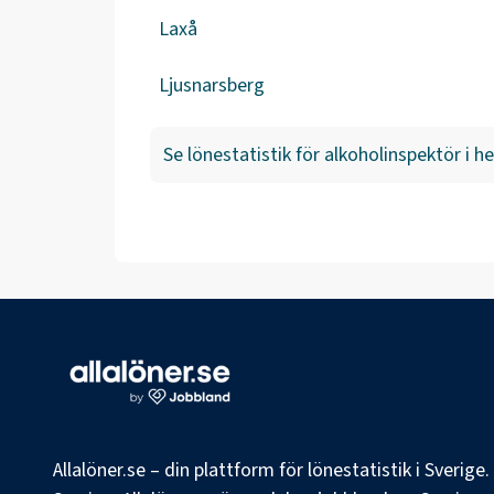
Laxå
Ljusnarsberg
Se lönestatistik för
alkoholinspektör
i he
Allalöner.se – din plattform för lönestatistik i Sverig