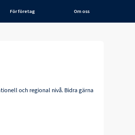
För företag
Om oss
tionell och regional nivå. Bidra gärna