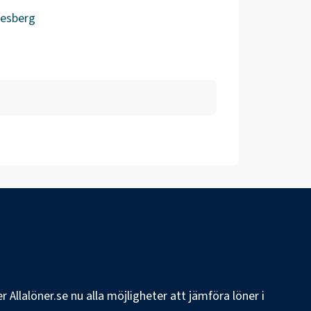
desberg
 Allalöner.se nu alla möjligheter att jämföra löner i