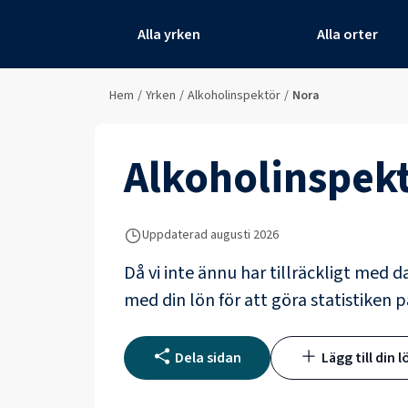
Alla yrken
Alla orter
Hem
/
Yrken
/
Alkoholinspektör
/
Nora
Alkoholinspek
Uppdaterad
augusti 2026
Då vi inte ännu har tillräckligt med d
med din lön för att göra statistiken p
Dela sidan
Lägg till din l