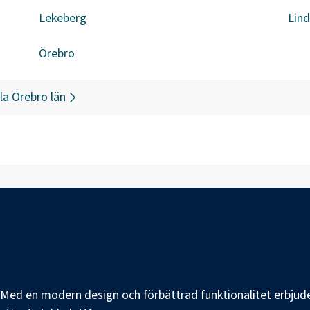
Lekeberg
Lin
Örebro
la
Örebro län
e. Med en modern design och förbättrad funktionalitet erbjuder