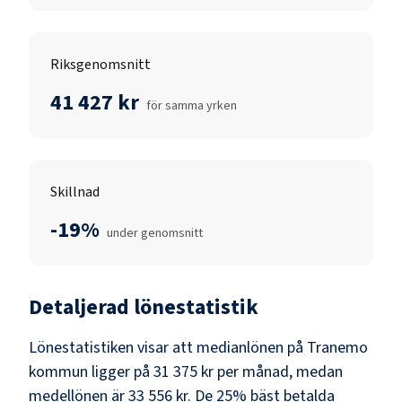
Riksgenomsnitt
41 427 kr
för samma yrken
Skillnad
-19%
under genomsnitt
Detaljerad lönestatistik
Lönestatistiken visar att medianlönen på
Tranemo
kommun
ligger på
31 375 kr
per månad, medan
medellönen är
33 556 kr
. De 25% bäst betalda