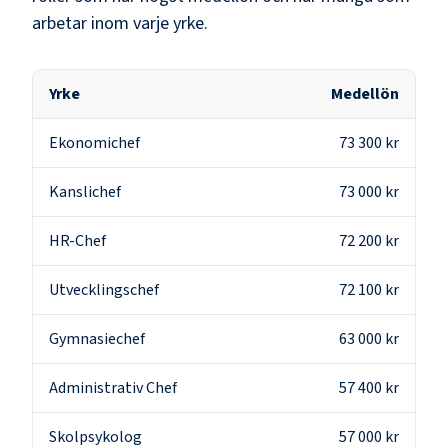
arbetar inom varje yrke.
Yrke
Medellön
Ekonomichef
73 300 kr
Kanslichef
73 000 kr
HR-Chef
72 200 kr
Utvecklingschef
72 100 kr
Gymnasiechef
63 000 kr
Administrativ Chef
57 400 kr
Skolpsykolog
57 000 kr