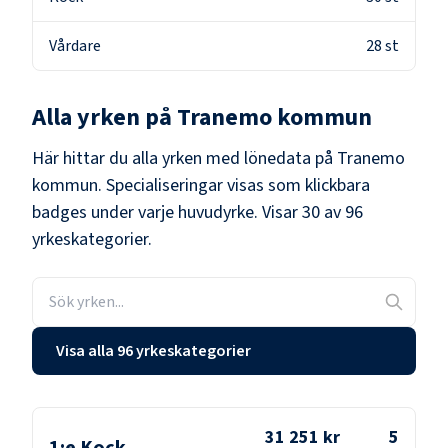
Vårdare
28
st
Alla yrken på
Tranemo kommun
Här hittar du alla yrken med lönedata på
Tranemo
kommun
. Specialiseringar visas som klickbara
badges under varje huvudyrke.
Visar 30 av 96
yrkeskategorier.
Visa alla 96 yrkeskategorier
31 251 kr
5
1:e Kock