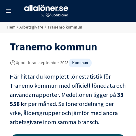
meny
Hem
/
Arbetsgivare
/
Tranemo kommun
Tranemo kommun
Uppdaterad
september 2025
Kommun
Här hittar du komplett lönestatistik för
Tranemo kommun
med officiell lönedata och
användarrapporter
. Medellönen ligger på
33
556 kr
per månad.
Se lönefördelning per
yrke, åldersgrupper och jämför med andra
arbetsgivare inom samma bransch.