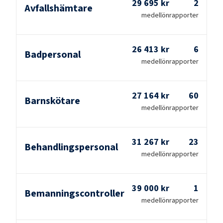
29 695 kr
2
Avfallshämtare
medellön
rapporter
26 413 kr
6
Badpersonal
medellön
rapporter
27 164 kr
60
Barnskötare
medellön
rapporter
31 267 kr
23
Behandlingspersonal
medellön
rapporter
39 000 kr
1
Bemanningscontroller
medellön
rapporter