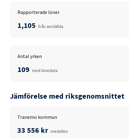
Rapporterade löner
1,105
från anställda
Antal yrken
109
med lönedata
Jämförelse med riksgenomsnittet
Tranemo kommun
33 556 kr
medellön