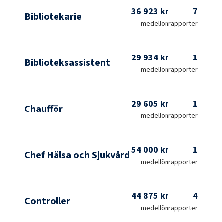
36 923 kr
7
Bibliotekarie
medellön
rapporter
29 934 kr
1
Biblioteksassistent
medellön
rapporter
29 605 kr
1
Chaufför
medellön
rapporter
54 000 kr
1
Chef Hälsa och Sjukvård
medellön
rapporter
44 875 kr
4
Controller
medellön
rapporter