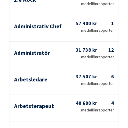
medellön
rapporter
57 400 kr
1
Administrativ Chef
medellön
rapporter
31 738 kr
12
Administratör
medellön
rapporter
37 507 kr
6
Arbetsledare
medellön
rapporter
40 600 kr
4
Arbetsterapeut
medellön
rapporter