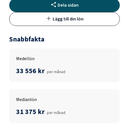
Dela sidan
Lägg till din lön
Snabbfakta
Medellön
33 556 kr
per månad
Medianlön
31 375 kr
per månad