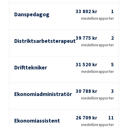
33 802 kr
1
Danspedagog
medellön
rapporter
39 775 kr
2
Distriktsarbetsterapeut
medellön
rapporter
31 520 kr
5
Drifttekniker
medellön
rapporter
30 788 kr
3
Ekonomiadministratör
medellön
rapporter
26 709 kr
11
Ekonomiassistent
medellön
rapporter