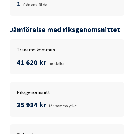
1
från anställda
Jämförelse med riksgenomsnittet
Tranemo kommun
41 620 kr
medellön
Riksgenomsnitt
35 984 kr
för samma yrke