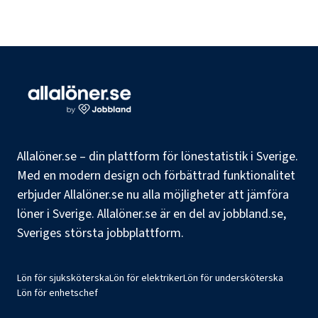
Allalöner.se – din plattform för lönestatistik i Sverige.
Med en modern design och förbättrad funktionalitet
erbjuder Allalöner.se nu alla möjligheter att jämföra
löner i Sverige. Allalöner.se är en del av jobbland.se,
Sveriges största jobbplattform.
Lön för sjuksköterska
Lön för elektriker
Lön för undersköterska
Lön för enhetschef