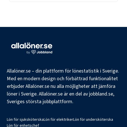
Allalöner.se – din plattform för lönestatistik i Sverige.
Med en modern design och förbättrad funktionalitet
erbjuder Allalöner.se nu alla möjligheter att jämföra
löner i Sverige. Allalöner.se är en del av jobbland.se,
Sveriges största jobbplattform.
Lön för sjuksköterska
Lön för elektriker
Lön för undersköterska
Lön för enhetschef