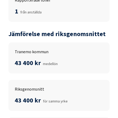
Rapporterade löner
1
från anställda
Jämförelse med riksgenomsnittet
Tranemo kommun
43 400 kr
medellön
Riksgenomsnitt
43 400 kr
för samma yrke