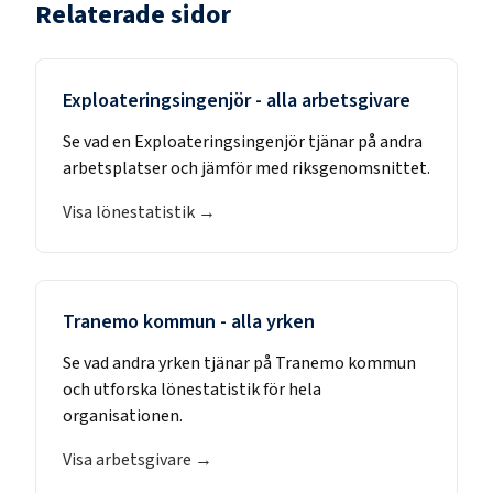
Relaterade sidor
Exploateringsingenjör
- alla arbetsgivare
Se vad en
Exploateringsingenjör
tjänar på andra
arbetsplatser och jämför med riksgenomsnittet.
Visa lönestatistik →
Tranemo kommun
- alla yrken
Se vad andra yrken tjänar på
Tranemo kommun
och utforska lönestatistik för hela
organisationen.
Visa arbetsgivare →