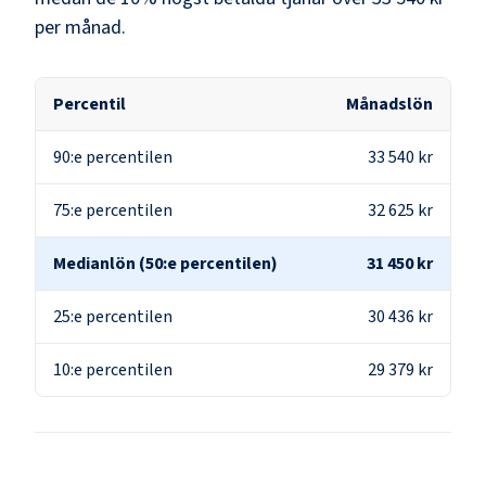
per månad.
Percentil
Månadslön
90:e percentilen
33 540 kr
75:e percentilen
32 625 kr
Medianlön (50:e percentilen)
31 450 kr
25:e percentilen
30 436 kr
10:e percentilen
29 379 kr