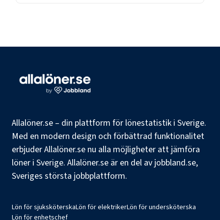
Allalöner.se – din plattform för lönestatistik i Sverige.
Med en modern design och förbättrad funktionalitet
erbjuder Allalöner.se nu alla möjligheter att jämföra
löner i Sverige. Allalöner.se är en del av jobbland.se,
Sveriges största jobbplattform.
Lön för sjuksköterska
Lön för elektriker
Lön för undersköterska
Lön för enhetschef