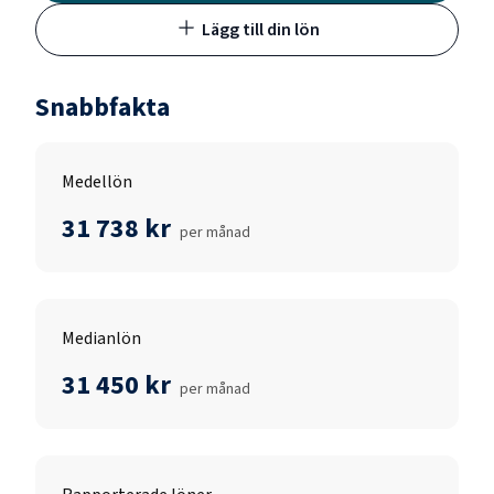
Lägg till din lön
Snabbfakta
Medellön
31 738 kr
per månad
Medianlön
31 450 kr
per månad