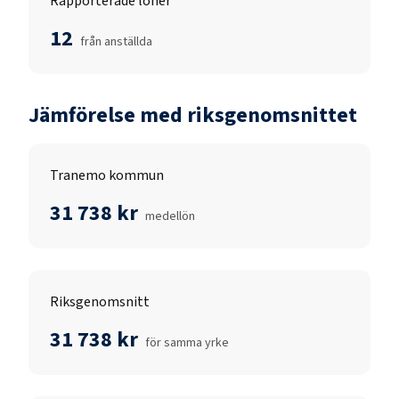
Rapporterade löner
12
från anställda
Jämförelse med riksgenomsnittet
Tranemo kommun
31 738 kr
medellön
Riksgenomsnitt
31 738 kr
för samma yrke