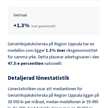
Skillnad
+1.3%
över genomsnitt
Geriatriksjuksköterska
på
Region Uppsala
har en
medellön som ligger
1.3
%
över
riksgenomsnittet
för samma yrke. Detta placerar arbetsgivaren i den
47.5
:e percentilen
nationellt.
Detaljerad lönestatistik
Lönestatistiken visar att medianlönen för
Geriatriksjuksköterska
på
Region Uppsala
ligger på
38 950 kr
per månad, medan medellönen är
39 490