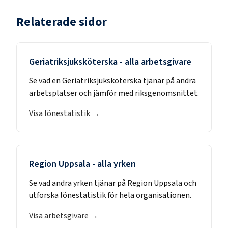
Relaterade sidor
Geriatriksjuksköterska
- alla arbetsgivare
Se vad en
Geriatriksjuksköterska
tjänar på andra
arbetsplatser och jämför med riksgenomsnittet.
Visa lönestatistik →
Region Uppsala
- alla yrken
Se vad andra yrken tjänar på
Region Uppsala
och
utforska lönestatistik för hela organisationen.
Visa arbetsgivare →