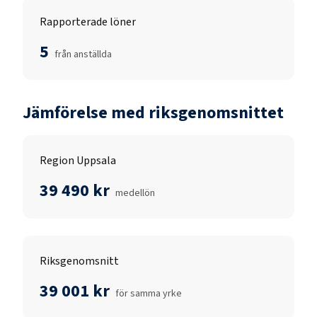
Rapporterade löner
5
från anställda
Jämförelse med riksgenomsnittet
Region Uppsala
39 490 kr
medellön
Riksgenomsnitt
39 001 kr
för samma yrke