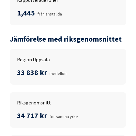
Rapporterade löner
1,445
från anställda
Jämförelse med riksgenomsnittet
Region Uppsala
33 838 kr
medellön
Riksgenomsnitt
34 717 kr
för samma yrke