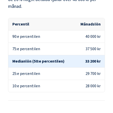
månad.
Percentil
Månadslön
90:e percentilen
40 000 kr
75:e percentilen
37 500 kr
Medianlön (50:e percentilen)
33 200 kr
25:e percentilen
29 700 kr
10:e percentilen
28 000 kr