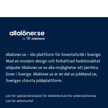
Allalöner.se – din plattform för lönestatistik i Sverige.
Med en modern design och förbättrad funktionalitet
erbjuder Allalöner.se nu alla möjligheter att jämföra
löner i Sverige. Allalöner.se är en del av jobbland.se,
Sveriges största jobbplattform.
Lön för sjuksköterska
Lön för elektriker
Lön för undersköterska
Lön för enhetschef