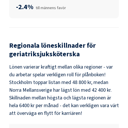
-2.4%
till männens favör
Regionala löneskillnader för
geriatriksjuksköterska
Lönen varierar kraftigt mellan olika regioner - var
du arbetar spelar verkligen roll för plånboken!
Stockholm
toppar listan med
48 800 kr
, medan
Norra Mellansverige
har lägst lön med
42 400 kr
.
Skillnaden mellan högsta och lägsta regionen är
hela
6400 kr
per månad - det kan verkligen vara värt
att överväga en flytt för karriären!