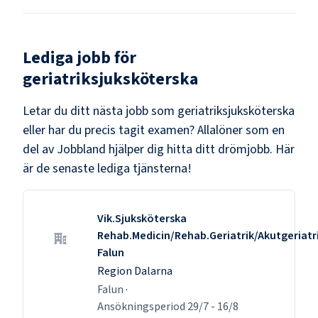
Lediga jobb för
geriatriksjuksköterska
Letar du ditt nästa jobb som
geriatriksjuksköterska
eller har du precis tagit examen? Allalöner som en
del av Jobbland hjälper dig hitta ditt drömjobb. Här
är de senaste lediga tjänsterna!
Vik.Sjuksköterska
Rehab.Medicin/Rehab.Geriatrik/Akutgeriatr
Falun
Region Dalarna
Falun
·
Ansökningsperiod
29/7
-
16/8