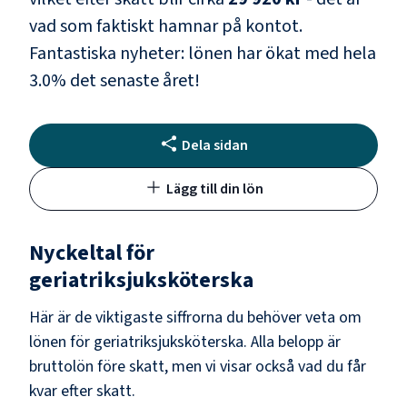
vad som faktiskt hamnar på kontot.
Fantastiska nyheter: lönen har ökat med hela
3.0
% det senaste året!
Dela sidan
Lägg till din lön
Nyckeltal för
geriatriksjuksköterska
Här är de viktigaste siffrorna du behöver veta om
lönen för
geriatriksjuksköterska
. Alla belopp är
bruttolön före skatt, men vi visar också vad du får
kvar efter skatt.