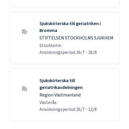
Sjuksköterska till geriatriken i
Bromma
STIFTELSEN STOCKHOLMS SJUKHEM
Stockholm
·
Ansökningsperiod
26/7
-
26/8
Sjuksköterska till
geriatrikavdelningen
Region Västmanland
Västerås
·
Ansökningsperiod
26/7
-
12/8