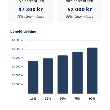
75:e percentilen
90:e percentilen
47 300 kr
52 000 kr
75% tjänar mindre
90% tjänar mindre
Lönefördelning
60 000 kr
50 000 kr
40 000 kr
30 000 kr
20 000 kr
10 000 kr
..
10%
25%
50%
75%
90%