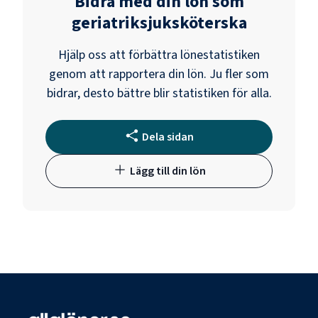
Bidra med din lön som
geriatriksjuksköterska
Hjälp oss att förbättra lönestatistiken
genom att rapportera din lön. Ju fler som
bidrar, desto bättre blir statistiken för alla.
Dela sidan
Lägg till din lön