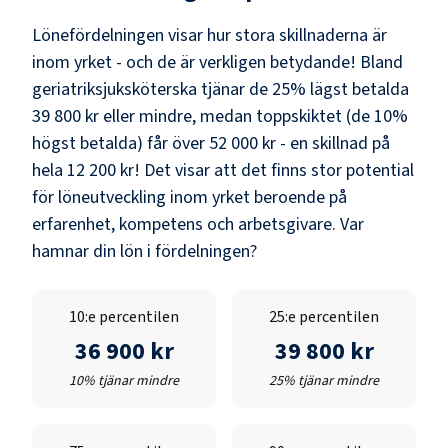
Lönefördelningen visar hur stora skillnaderna är
inom yrket - och de är verkligen betydande! Bland
geriatriksjuksköterska
tjänar de 25% lägst betalda
39 800 kr
eller mindre, medan toppskiktet (de 10%
högst betalda) får över
52 000 kr
- en skillnad på
hela
12 200 kr
! Det visar att det finns stor potential
för löneutveckling inom yrket beroende på
erfarenhet, kompetens och arbetsgivare. Var
hamnar din lön i fördelningen?
10:e percentilen
25:e percentilen
36 900 kr
39 800 kr
10% tjänar mindre
25% tjänar mindre