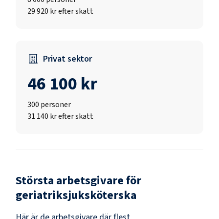
29 920 kr efter skatt
Privat sektor
46 100 kr
300
personer
31 140 kr efter skatt
Största arbetsgivare för
geriatriksjuksköterska
Här är de arbetsgivare där flest