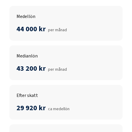
Medellön
44 000 kr
per månad
Medianlön
43 200 kr
per månad
Efter skatt
29 920 kr
ca medellön