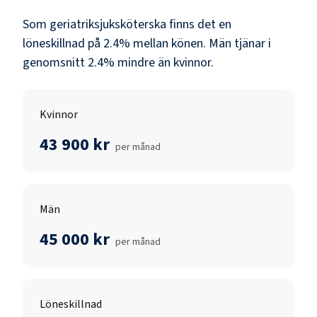
Som
geriatriksjuksköterska
finns det en
löneskillnad på
2.4
% mellan könen.
Män
tjänar i
genomsnitt
2.4
% mindre än
kvinnor
.
Kvinnor
43 900 kr
per månad
Män
45 000 kr
per månad
Löneskillnad