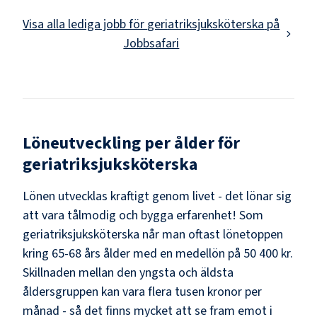
Visa alla lediga jobb för
geriatriksjuksköterska
på
Jobbsafari
Löneutveckling per ålder för
geriatriksjuksköterska
Lönen utvecklas kraftigt genom livet - det lönar sig
att vara tålmodig och bygga erfarenhet! Som
geriatriksjuksköterska
når man oftast lönetoppen
kring
65-68
års ålder med en medellön på
50 400 kr
.
Skillnaden mellan den yngsta och äldsta
åldersgruppen kan vara flera tusen kronor per
månad - så det finns mycket att se fram emot i