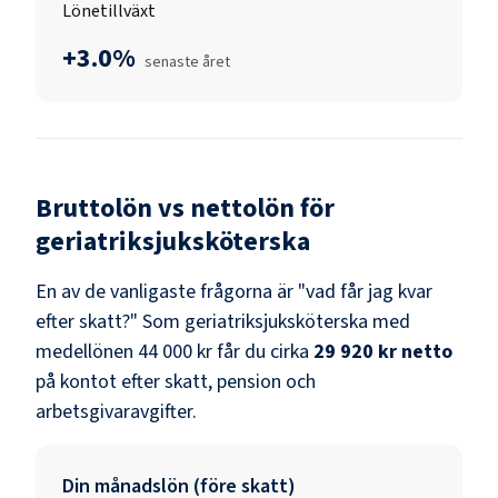
Lönetillväxt
+3.0%
senaste året
Bruttolön vs nettolön för
geriatriksjuksköterska
En av de vanligaste frågorna är "vad får jag kvar
efter skatt?" Som
geriatriksjuksköterska
med
medellönen
44 000 kr
får du cirka
29 920 kr
netto
på kontot efter skatt, pension och
arbetsgivaravgifter.
Din månadslön (före skatt)