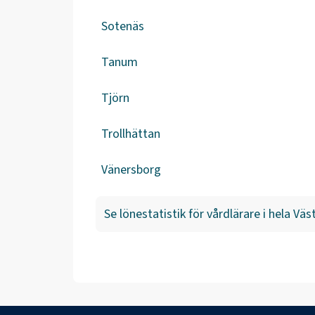
Sotenäs
Tanum
Tjörn
Trollhättan
Vänersborg
Se lönestatistik för
vårdlärare
i hela
Väst