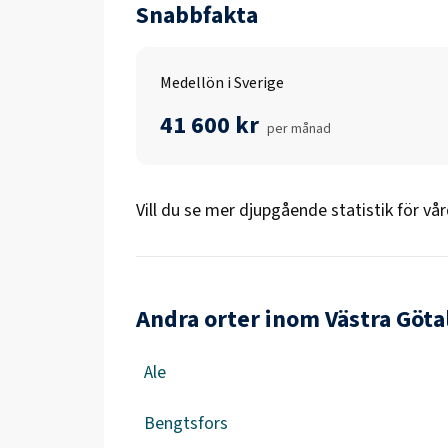
Snabbfakta
Medellön i Sverige
41 600 kr
per månad
Vill du se mer djupgående statistik för
vår
Andra orter inom Västra Göta
Ale
Bengtsfors