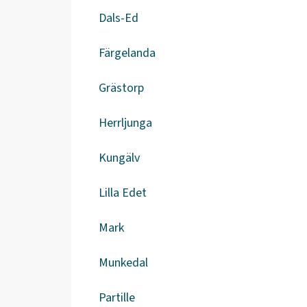
Dals-Ed
Färgelanda
Grästorp
Herrljunga
Kungälv
Lilla Edet
Mark
Munkedal
Partille