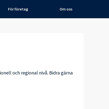
För företag
Om oss
ionell och regional nivå. Bidra gärna