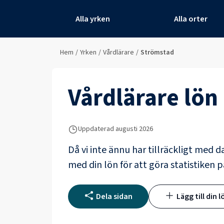
Alla yrken
Alla orter
Hem
/
Yrken
/
Vårdlärare
/
Strömstad
Vårdlärare
lön 
Uppdaterad
augusti 2026
Då vi inte ännu har tillräckligt med d
med din lön för att göra statistiken p
Dela sidan
Lägg till din l