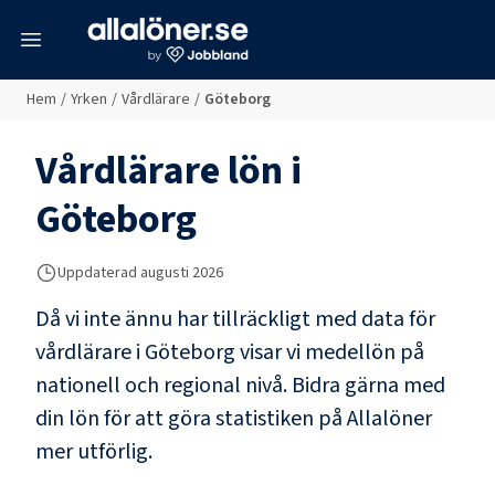
meny
Hem
/
Yrken
/
Vårdlärare
/
Göteborg
Vårdlärare
lön i
Göteborg
Uppdaterad
augusti 2026
Då vi inte ännu har tillräckligt med data för
vårdlärare
i
Göteborg
visar vi medellön på
nationell och regional nivå. Bidra gärna med
din lön för att göra statistiken på Allalöner
mer utförlig.