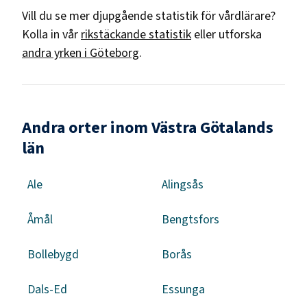
Vill du se mer djupgående statistik för
vårdlärare
?
Kolla in vår
rikstäckande statistik
eller utforska
andra yrken i
Göteborg
.
Andra orter inom Västra Götalands
län
Ale
Alingsås
Åmål
Bengtsfors
Bollebygd
Borås
Dals-Ed
Essunga