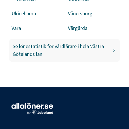
Ulricehamn
Vänersborg
Vara
Vårgårda
Se lönestatistik för
vårdlärare
i hela
Västra
Götalands län