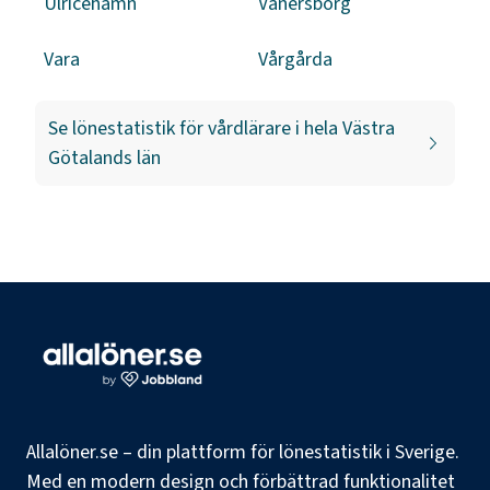
Ulricehamn
Vänersborg
Vara
Vårgårda
Se lönestatistik för
vårdlärare
i hela
Västra
Götalands län
Allalöner.se – din plattform för lönestatistik i Sverige.
Med en modern design och förbättrad funktionalitet