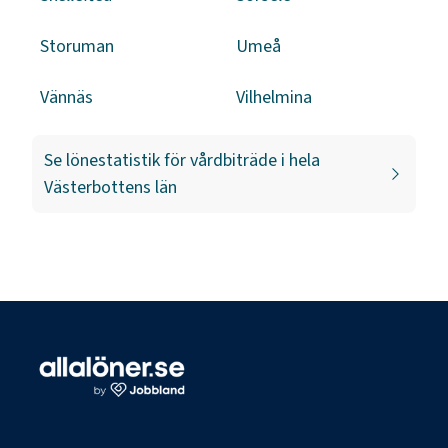
Storuman
Umeå
Vännäs
Vilhelmina
Se lönestatistik för
vårdbiträde
i hela
Västerbottens län