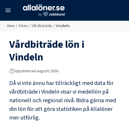
meny
Hem
/
Yrken
/
Vårdbiträde
/
Vindeln
Vårdbiträde
lön i
Vindeln
Uppdaterad
augusti 2026
Då vi inte ännu har tillräckligt med data för
vårdbiträde
i
Vindeln
visar vi medellön på
nationell och regional nivå. Bidra gärna med
din lön för att göra statistiken på Allalöner
mer utförlig.