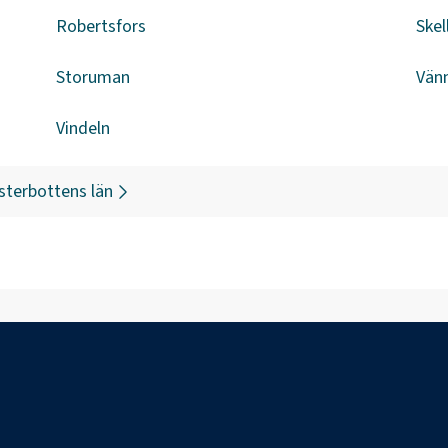
Robertsfors
Skel
Storuman
Vän
Vindeln
sterbottens län