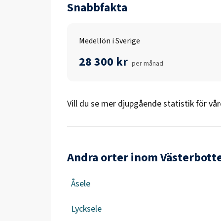
Snabbfakta
Medellön i Sverige
28 300 kr
per månad
Vill du se mer djupgående statistik för
vår
Andra orter inom Västerbott
Åsele
Lycksele