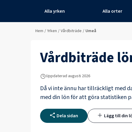
Alla yrken
Alla orter
Hem
/
Yrken
/
Vårdbiträde
/
Umeå
Vårdbiträde
lö
Uppdaterad
augusti 2026
Då vi inte ännu har tillräckligt med d
med din lön för att göra statistiken p
Dela sidan
Lägg till din l