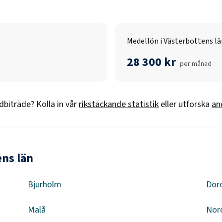
Medellön i Västerbottens lä
28 300 kr
per månad
dbiträde
? Kolla in vår
rikstäckande statistik
eller utforska
an
ens län
Bjurholm
Dor
Malå
Nor