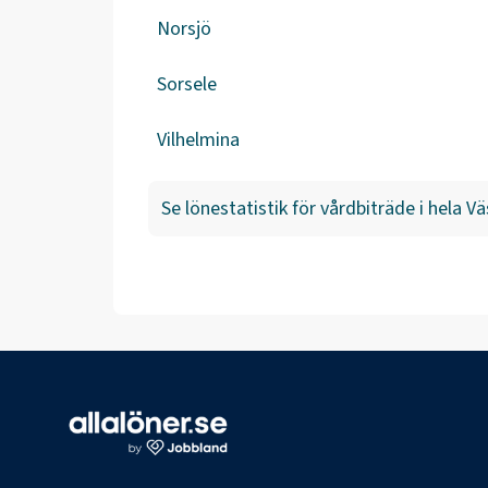
Norsjö
Sorsele
Vilhelmina
Se lönestatistik för
vårdbiträde
i hela
Vä