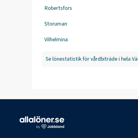
Robertsfors
Storuman
Vilhelmina
Se lönestatistik för
vårdbiträde
i hela
Vä