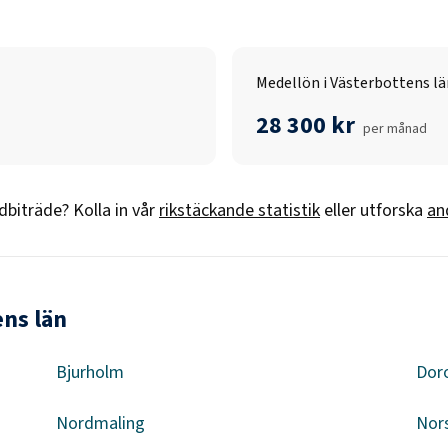
Medellön i Västerbottens lä
28 300 kr
per månad
dbiträde
? Kolla in vår
rikstäckande statistik
eller utforska
an
ens län
Bjurholm
Dor
Nordmaling
Nor