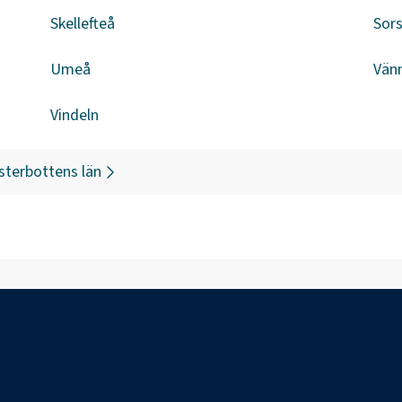
Skellefteå
Sors
Umeå
Vän
Vindeln
sterbottens län