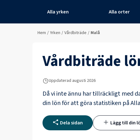
Alla yrken
Alla orter
Hem
/
Yrken
/
Vårdbiträde
/
Malå
Vårdbiträde
lö
Uppdaterad
augusti 2026
Då vi inte ännu har tillräckligt med d
din lön för att göra statistiken på All
Dela sidan
Lägg till din l