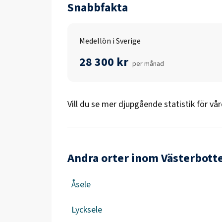
Snabbfakta
Medellön i Sverige
28 300 kr
per månad
Vill du se mer djupgående statistik för
vår
Andra orter inom Västerbott
Åsele
Lycksele