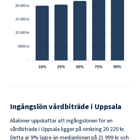
20 000 kr
15 000 kr
10 000 kr
5000 kr
..
10%
25%
50%
75%
90%
Ingångslön
vårdbiträde
i
Uppsala
Allalöner uppskattar att ingångslönen för en
vårdbiträde i Uppsala ligger på omkring 20 220 kr.
Detta är 9% lägre än medianlönen på 21 999 kr och