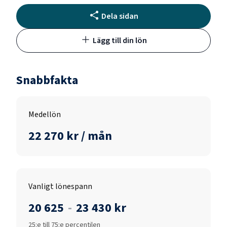
Dela sidan
Lägg till din lön
Snabbfakta
Medellön
22 270 kr / mån
Vanligt lönespann
20 625
-
23 430 kr
25:e till 75:e percentilen