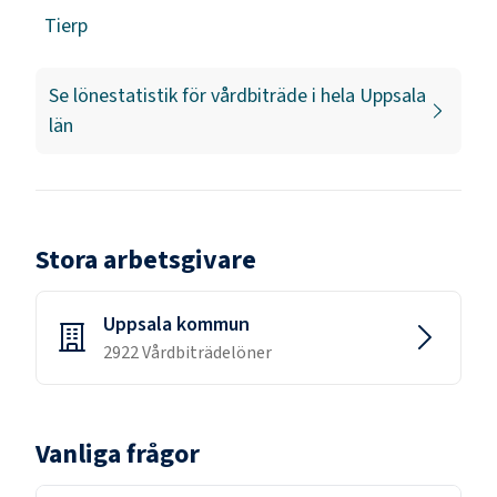
Tierp
Se lönestatistik för
vårdbiträde
i hela
Uppsala
län
Stora arbetsgivare
Uppsala kommun
2922
Vårdbiträde
löner
Vanliga frågor