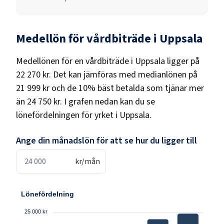
Medellön för
vårdbiträde
i
Uppsala
Medellönen för en
vårdbiträde
i
Uppsala
ligger på
22 270 kr
. Det kan jämföras med medianlönen på
21 999 kr
och de 10% bäst betalda som tjänar mer
än
24 750 kr
. I grafen nedan kan du se
lönefördelningen för yrket i
Uppsala
.
Ange din månadslön för att se hur du ligger till
kr/mån
Lönefördelning
25 000 kr