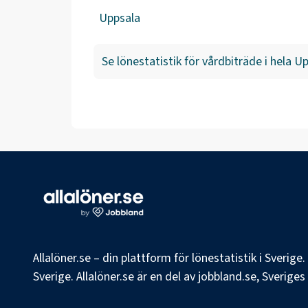
Uppsala
Se lönestatistik för
vårdbiträde
i hela
Up
Allalöner.se – din plattform för lönestatistik i Sverig
Sverige. Allalöner.se är en del av jobbland.se, Sverige