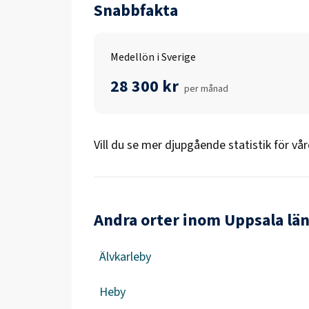
Snabbfakta
Medellön i Sverige
28 300 kr
per månad
Vill du se mer djupgående statistik för
vår
Andra orter inom Uppsala lä
Älvkarleby
Heby