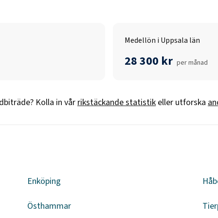
Medellön i Uppsala län
28 300 kr
per månad
dbiträde
? Kolla in vår
rikstäckande statistik
eller utforska
an
n
Enköping
Håb
Östhammar
Tier