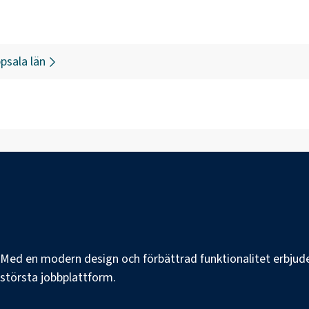
psala län
e. Med en modern design och förbättrad funktionalitet erbjuder
s största jobbplattform.