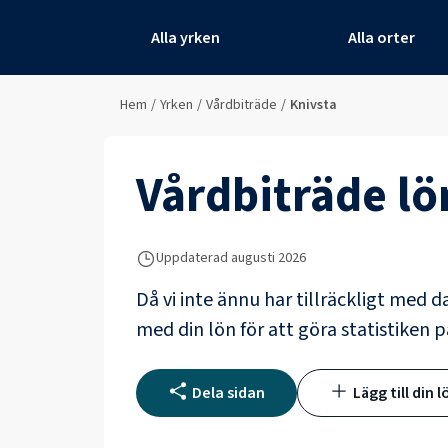
Alla yrken
Alla orter
Hem
/
Yrken
/
Vårdbiträde
/
Knivsta
Vårdbiträde
lö
Uppdaterad
augusti 2026
Då vi inte ännu har tillräckligt med d
med din lön för att göra statistiken p
Dela sidan
Lägg till din l