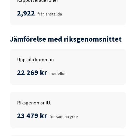
Rapporterade löner
2,922
från anställda
Jämförelse med riksgenomsnittet
Uppsala kommun
22 269 kr
medellön
Riksgenomsnitt
23 479 kr
för samma yrke