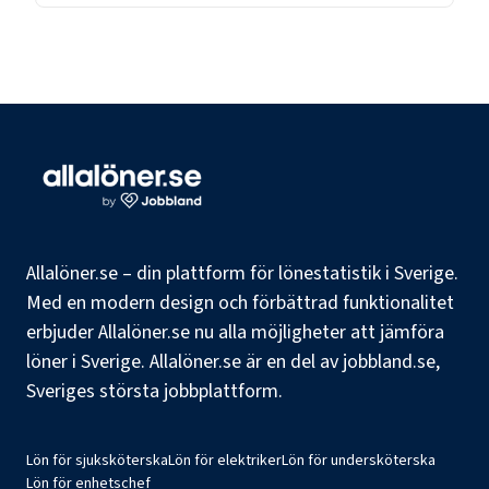
Allalöner.se – din plattform för lönestatistik i Sverige.
Med en modern design och förbättrad funktionalitet
erbjuder Allalöner.se nu alla möjligheter att jämföra
löner i Sverige. Allalöner.se är en del av jobbland.se,
Sveriges största jobbplattform.
Lön för sjuksköterska
Lön för elektriker
Lön för undersköterska
Lön för enhetschef