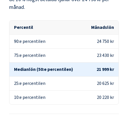
månad.
Percentil
Månadslön
90:e percentilen
24 750 kr
75:e percentilen
23 430 kr
Medianlön (50:e percentilen)
21 999 kr
25:e percentilen
20 625 kr
10:e percentilen
20 220 kr