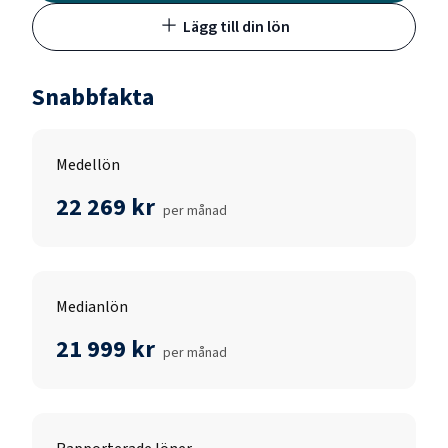
Lägg till din lön
Snabbfakta
Medellön
22 269 kr
per månad
Medianlön
21 999 kr
per månad