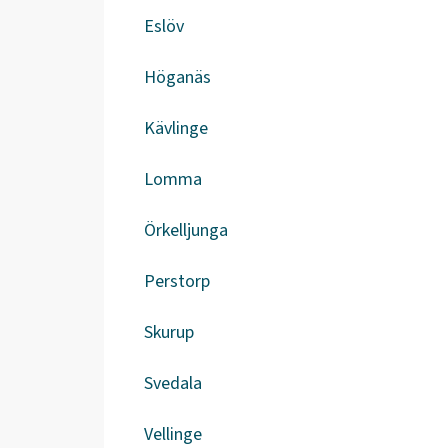
Eslöv
Höganäs
Kävlinge
Lomma
Örkelljunga
Perstorp
Skurup
Svedala
Vellinge