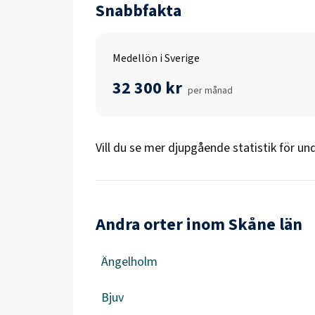
Snabbfakta
Medellön i Sverige
32 300 kr
per månad
Vill du se mer djupgående statistik för
und
Andra orter inom Skåne län
Ängelholm
Bjuv