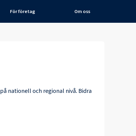
För företag
Om oss
på nationell och regional nivå. Bidra