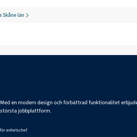
a
Skåne län
e. Med en modern design och förbättrad funktionalitet erbjuder
s största jobbplattform.
 för enhetschef