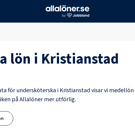
a
lön i
Kristianstad
ata för
undersköterska
i
Kristianstad
visar vi medellön 
iken på Allalöner mer utförlig.
ön