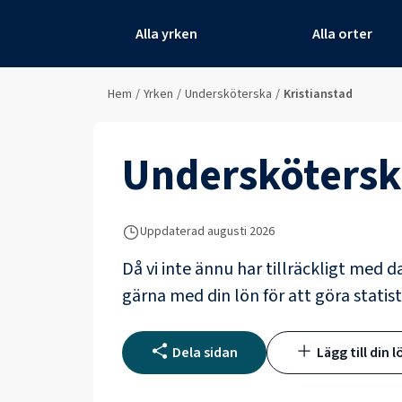
Alla yrken
Alla orter
Hem
/
Yrken
/
Undersköterska
/
Kristianstad
Underskötersk
Uppdaterad
augusti 2026
Då vi inte ännu har tillräckligt med d
gärna med din lön för att göra statist
Dela sidan
Lägg till din l