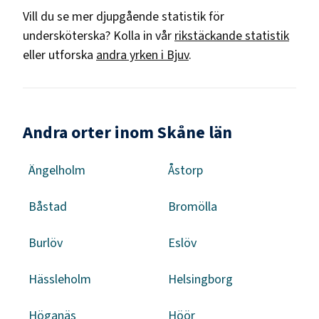
Vill du se mer djupgående statistik för
undersköterska
? Kolla in vår
rikstäckande statistik
eller utforska
andra yrken i
Bjuv
.
Andra orter inom Skåne län
Ängelholm
Åstorp
Båstad
Bromölla
Burlöv
Eslöv
Hässleholm
Helsingborg
Höganäs
Höör