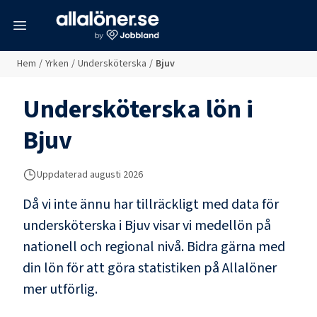
meny
Hem
/
Yrken
/
Undersköterska
/
Bjuv
Undersköterska
lön i
Bjuv
Uppdaterad
augusti 2026
Då vi inte ännu har tillräckligt med data för
undersköterska
i
Bjuv
visar vi medellön på
nationell och regional nivå. Bidra gärna med
din lön för att göra statistiken på Allalöner
mer utförlig.