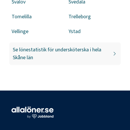
Svalöv
Svedala
Tomelilla
Trelleborg
Vellinge
Ystad
Se lönestatistik för
undersköterska
i hela
Skåne län