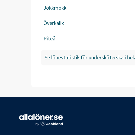
Jokkmokk
Överkalix
Piteå
Se lönestatistik för
undersköterska
i hel