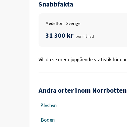
Snabbfakta
Medellön i Sverige
31 300 kr
per månad
Vill du se mer djupgående statistik för
und
Andra orter inom Norrbotten
Älvsbyn
Boden