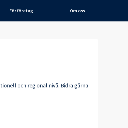
För företag
Om oss
tionell och regional nivå. Bidra gärna