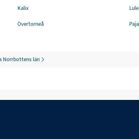
Kalix
Lule
Övertorneå
Paja
a
Norrbottens län