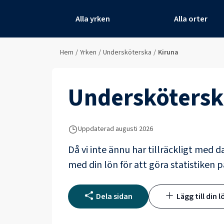
Alla yrken
Alla orter
Hem
/
Yrken
/
Undersköterska
/
Kiruna
Underskötersk
Uppdaterad
augusti 2026
Då vi inte ännu har tillräckligt med d
med din lön för att göra statistiken p
Dela sidan
Lägg till din l