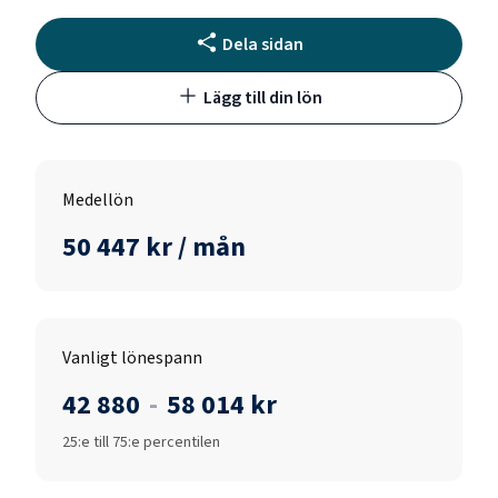
Dela sidan
Lägg till din lön
Medellön
50 447 kr / mån
Vanligt lönespann
42 880
-
58 014 kr
25:e till 75:e percentilen