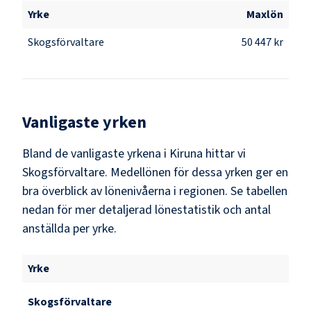
Yrke
Maxlön
Skogsförvaltare
50 447 kr
Vanligaste yrken
Bland de vanligaste yrkena i
Kiruna
hittar vi
Skogsförvaltare
. Medellönen för dessa yrken ger en
bra överblick av lönenivåerna i regionen. Se tabellen
nedan för mer detaljerad lönestatistik och antal
anställda per yrke.
Yrke
Skogsförvaltare