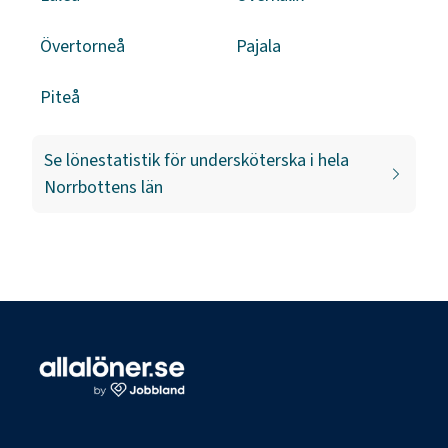
Övertorneå
Pajala
Piteå
Se lönestatistik för
undersköterska
i hela
Norrbottens län