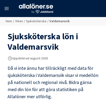
meny
Hem
/
Yrken
/
Sjuksköterska
/
Valdemarsvik
Sjuksköterska
lön i
Valdemarsvik
Uppdaterad
augusti 2026
Då vi inte ännu har tillräckligt med data för
sjuksköterska
i
Valdemarsvik
visar vi medellön
på nationell och regional nivå. Bidra gärna
med din lön för att göra statistiken på
Allalöner mer utförlig.