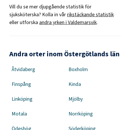
Vill du se mer djupgående statistik för
sjuksköterska
? Kolla in vår
rikstäckande statistik
eller utforska
andra yrken i
Valdemarsvik
.
Andra orter inom Östergötlands län
Åtvidaberg
Boxholm
Finspång
Kinda
Linköping
Mjölby
Motala
Norrköping
Ödeshög
Söderköping