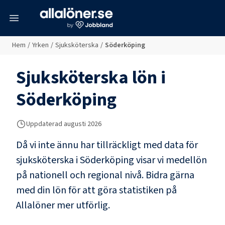
meny
Hem
/
Yrken
/
Sjuksköterska
/
Söderköping
Sjuksköterska
lön i
Söderköping
Uppdaterad
augusti 2026
Då vi inte ännu har tillräckligt med data för
sjuksköterska
i
Söderköping
visar vi medellön
på nationell och regional nivå. Bidra gärna
med din lön för att göra statistiken på
Allalöner mer utförlig.