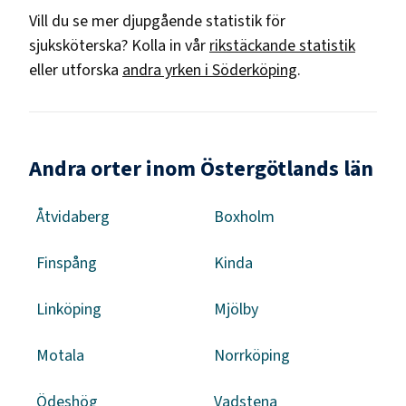
Vill du se mer djupgående statistik för
sjuksköterska
? Kolla in vår
rikstäckande statistik
eller utforska
andra yrken i
Söderköping
.
Andra orter inom Östergötlands län
Åtvidaberg
Boxholm
Finspång
Kinda
Linköping
Mjölby
Motala
Norrköping
Ödeshög
Vadstena