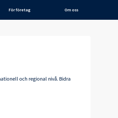
För företag
Om oss
ationell och regional nivå. Bidra