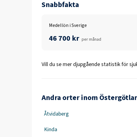
Snabbfakta
Medellön i Sverige
46 700 kr
per månad
Vill du se mer djupgående statistik för
sju
Andra orter inom Östergötla
Åtvidaberg
Kinda