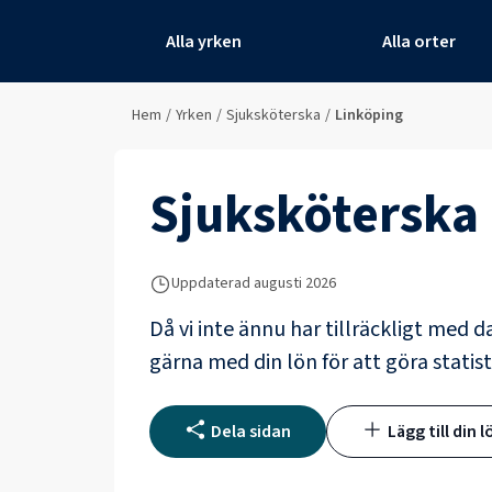
Alla yrken
Alla orter
Hem
/
Yrken
/
Sjuksköterska
/
Linköping
Sjuksköterska
Uppdaterad
augusti 2026
Då vi inte ännu har tillräckligt med d
gärna med din lön för att göra statist
Dela sidan
Lägg till din l