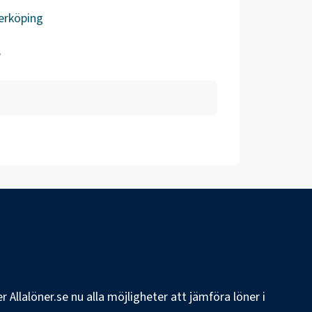
erköping
e
 Allalöner.se nu alla möjligheter att jämföra löner i