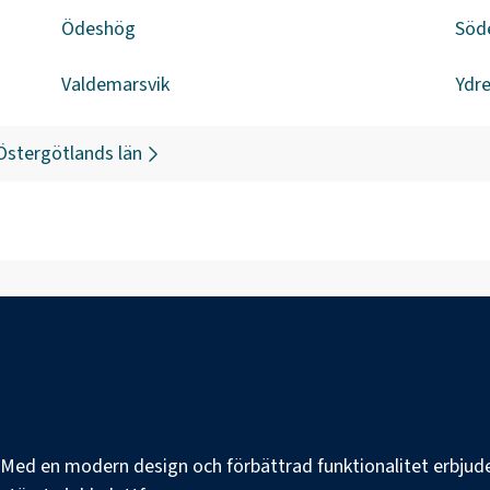
Ödeshög
Söd
Valdemarsvik
Ydr
Östergötlands län
e. Med en modern design och förbättrad funktionalitet erbjuder