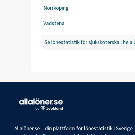
Norrköping
Vadstena
Se lönestatistik för
sjuksköterska
i hela
Allalöner.se – din plattform för lönestatistik i Sverig