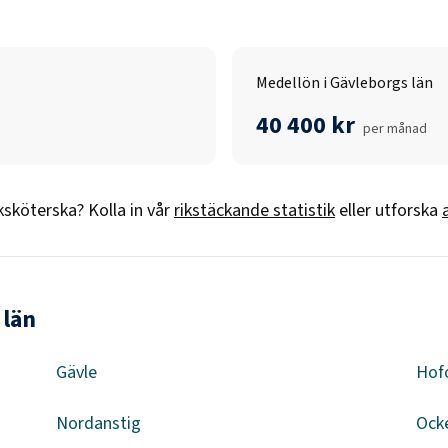
Medellön i Gävleborgs län
40 400 kr
per månad
ksköterska
? Kolla in vår
rikstäckande statistik
eller utforska
 län
Gävle
Hof
Nordanstig
Ock