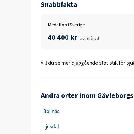
Snabbfakta
Medellön i Sverige
40 400 kr
per månad
Vill du se mer djupgående statistik för
sju
Andra orter inom Gävleborgs
Bollnäs
Ljusdal