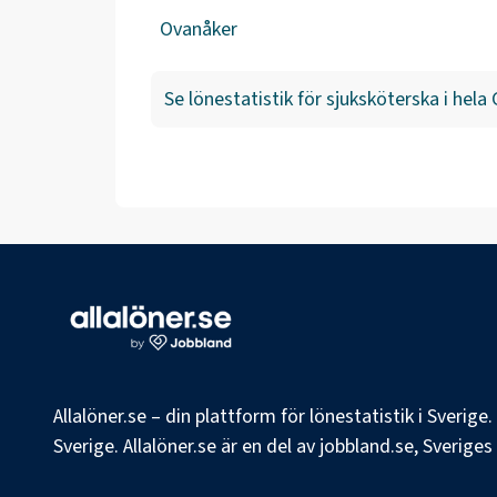
Ovanåker
Se lönestatistik för
sjuksköterska
i hela
Allalöner.se – din plattform för lönestatistik i Sverig
Sverige. Allalöner.se är en del av jobbland.se, Sverige