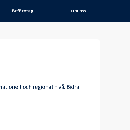
För företag
Om oss
nationell och regional nivå. Bidra