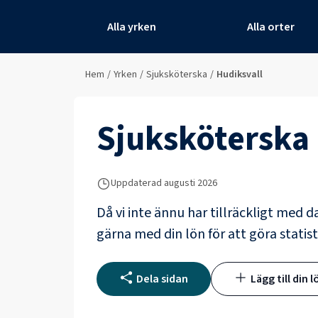
Alla yrken
Alla orter
Hem
/
Yrken
/
Sjuksköterska
/
Hudiksvall
Sjuksköterska
Uppdaterad
augusti 2026
Då vi inte ännu har tillräckligt med d
gärna med din lön för att göra statist
Dela sidan
Lägg till din l