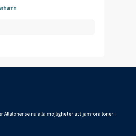
erhamn
 Allalöner.se nu alla möjligheter att jämföra löner i