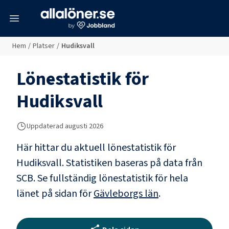
meny
Hem
/
Platser
/
Hudiksvall
Lönestatistik för
Hudiksvall
Uppdaterad
augusti 2026
Här hittar du aktuell lönestatistik för
Hudiksvall. Statistiken baseras på data från
SCB.
Se fullständig lönestatistik för hela
länet på sidan för
Gävleborgs län
.