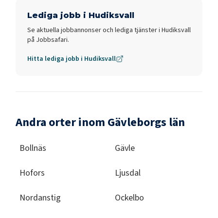
Lediga jobb i
Hudiksvall
Se aktuella jobbannonser och lediga tjänster i
Hudiksvall
på Jobbsafari.
Hitta lediga jobb i
Hudiksvall
Andra orter inom Gävleborgs län
Bollnäs
Gävle
Hofors
Ljusdal
Nordanstig
Ockelbo