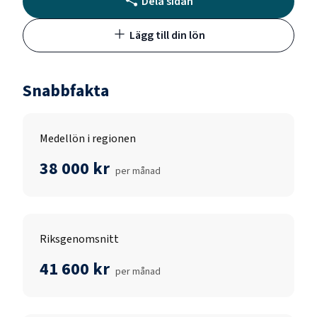
Dela sidan
Lägg till din lön
Snabbfakta
Medellön i regionen
38 000 kr
per månad
Riksgenomsnitt
41 600 kr
per månad