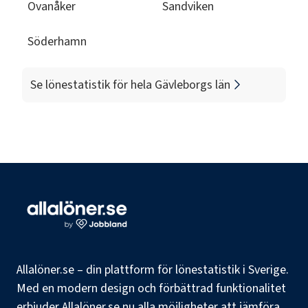
Ovanåker
Sandviken
Söderhamn
Se lönestatistik för hela
Gävleborgs län
Allalöner.se – din plattform för lönestatistik i Sverige.
Med en modern design och förbättrad funktionalitet
erbjuder Allalöner.se nu alla möjligheter att jämföra