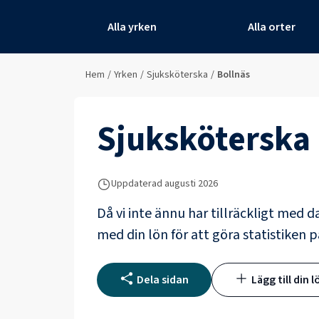
Alla yrken
Alla orter
Hem
/
Yrken
/
Sjuksköterska
/
Bollnäs
Sjuksköterska
Uppdaterad
augusti 2026
Då vi inte ännu har tillräckligt med d
med din lön för att göra statistiken p
Dela sidan
Lägg till din l