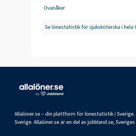
Ovanåker
Se lönestatistik för
sjuksköterska
i hela
Allalöner.se – din plattform för lönestatistik i Sverig
Sverige. Allalöner.se är en del av jobbland.se, Sverige