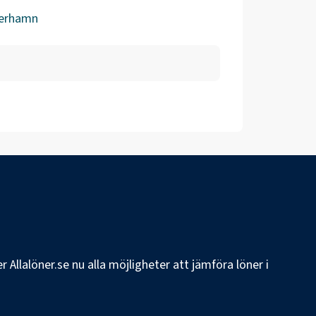
erhamn
 Allalöner.se nu alla möjligheter att jämföra löner i