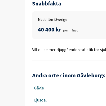
Snabbfakta
Medellön i Sverige
40 400 kr
per månad
Vill du se mer djupgående statistik för
sju
Andra orter inom Gävleborgs
Gävle
Ljusdal