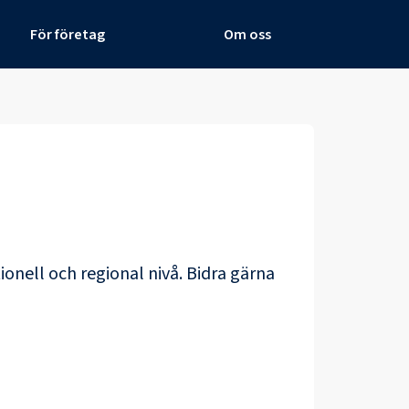
För företag
Om oss
ionell och regional nivå. Bidra gärna