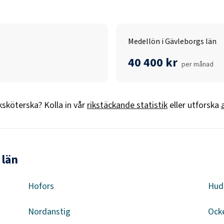
Medellön i Gävleborgs län
40 400 kr
per månad
ksköterska
? Kolla in vår
rikstäckande statistik
eller utforska
 län
Hofors
Hudi
Nordanstig
Ock