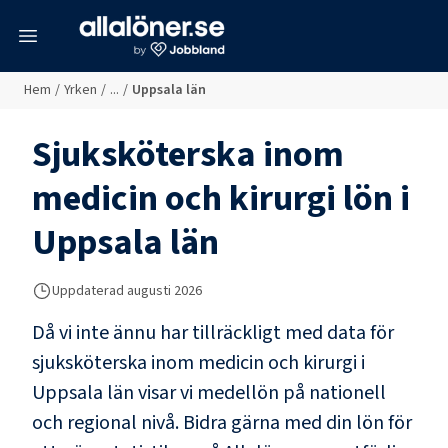
meny
Hem
/
Yrken
/
...
/
Uppsala län
Sjuksköterska inom
medicin och kirurgi
lön i
Uppsala län
Uppdaterad
augusti 2026
Då vi inte ännu har tillräckligt med data för
sjuksköterska inom medicin och kirurgi
i
Uppsala län
visar vi medellön på nationell
och regional nivå. Bidra gärna med din lön för