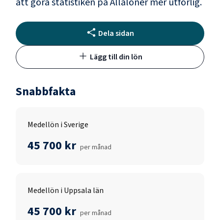
att göra statistiken på Allalöner mer utförlig.
Dela sidan
Lägg till din lön
Snabbfakta
Medellön i Sverige
45 700 kr
per månad
Medellön i Uppsala län
45 700 kr
per månad