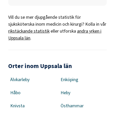
Vill du se mer djupgående statistik för
sjuksköterska inom medicin och kirurgi
? Kolla in vår
rikstäckande statistik
eller utforska
andra yrken i
Uppsala län
.
Orter inom Uppsala län
Älvkarleby
Enköping
Håbo
Heby
Knivsta
Östhammar