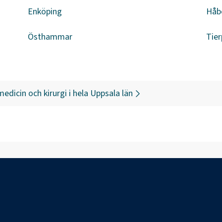
Enköping
Håb
Östhammar
Tier
edicin och kirurgi
i hela
Uppsala län