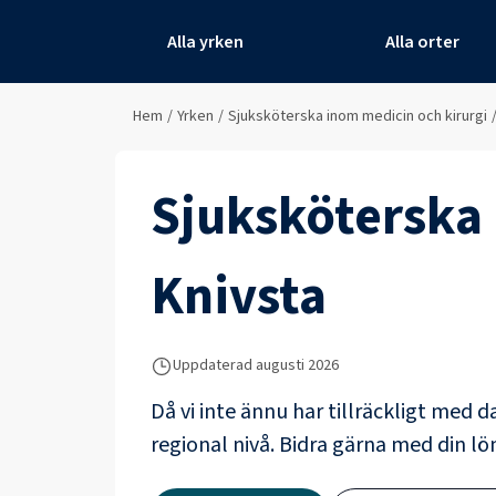
Alla yrken
Alla orter
Hem
/
Yrken
/
Sjuksköterska inom medicin och kirurgi
Sjuksköterska 
Knivsta
Uppdaterad
augusti 2026
Då vi inte ännu har tillräckligt med d
regional nivå. Bidra gärna med din lön