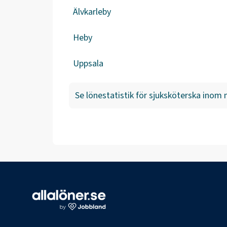
Älvkarleby
Heby
Uppsala
Se lönestatistik för
sjuksköterska inom m