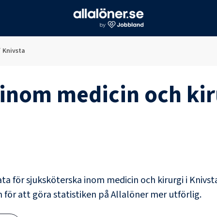
/
Knivsta
inom medicin och kir
ata för
sjuksköterska inom medicin och kirurgi
i
Knivst
 för att göra statistiken på Allalöner mer utförlig.