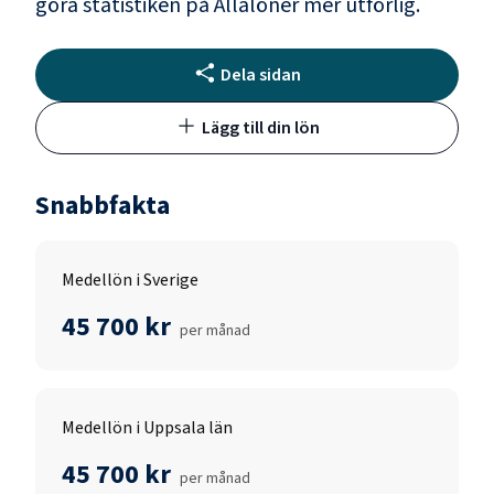
göra statistiken på Allalöner mer utförlig.
Dela sidan
Lägg till din lön
Snabbfakta
Medellön i Sverige
45 700 kr
per månad
Medellön i Uppsala län
45 700 kr
per månad