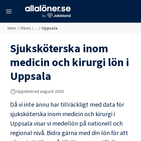
meny
Hem
/
Yrken
/
...
/
Uppsala
Sjuksköterska inom
medicin och kirurgi
lön i
Uppsala
Uppdaterad
augusti 2026
Då vi inte ännu har tillräckligt med data för
sjuksköterska inom medicin och kirurgi
i
Uppsala
visar vi medellön på nationell och
regional nivå. Bidra gärna med din lön för att