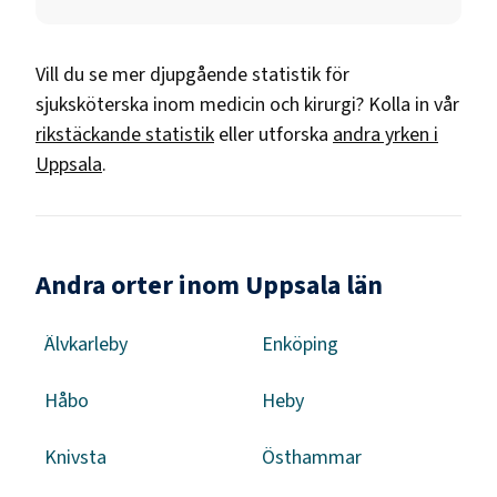
Vill du se mer djupgående statistik för
sjuksköterska inom medicin och kirurgi
? Kolla in vår
rikstäckande statistik
eller utforska
andra yrken i
Uppsala
.
Andra orter inom Uppsala län
Älvkarleby
Enköping
Håbo
Heby
Knivsta
Östhammar