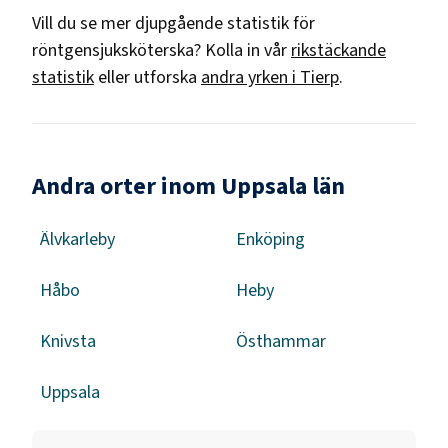
Vill du se mer djupgående statistik för
röntgensjuksköterska
? Kolla in vår
rikstäckande
statistik
eller utforska
andra yrken i
Tierp
.
Andra orter inom Uppsala län
Älvkarleby
Enköping
Håbo
Heby
Knivsta
Östhammar
Uppsala