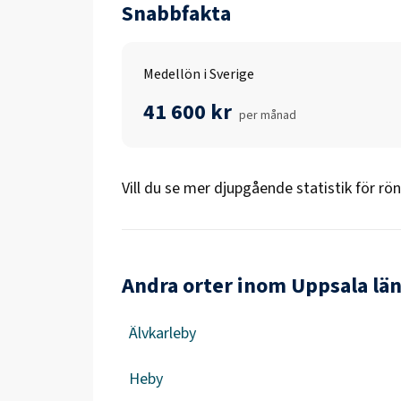
Snabbfakta
Medellön i Sverige
41 600 kr
per månad
Vill du se mer djupgående statistik för
rön
Andra orter inom Uppsala lä
Älvkarleby
Heby