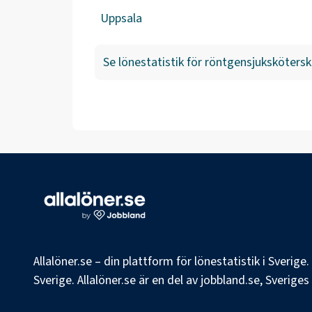
Uppsala
Se lönestatistik för
röntgensjukskötersk
Allalöner.se – din plattform för lönestatistik i Sverig
Sverige. Allalöner.se är en del av jobbland.se, Sverige