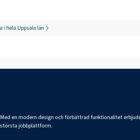
a
i hela
Uppsala län
e. Med en modern design och förbättrad funktionalitet erbjuder
s största jobbplattform.