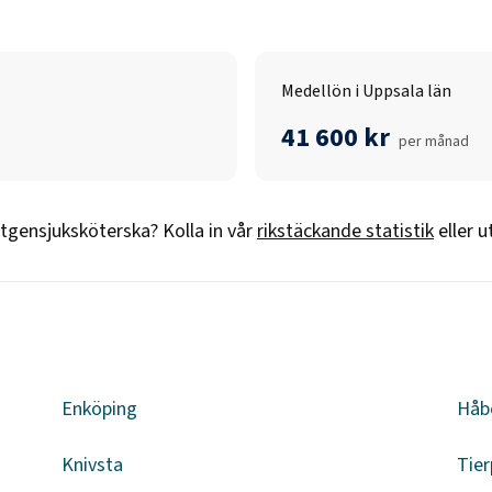
Medellön i Uppsala län
41 600 kr
per månad
tgensjuksköterska
? Kolla in vår
rikstäckande statistik
eller 
n
Enköping
Håb
Knivsta
Tier