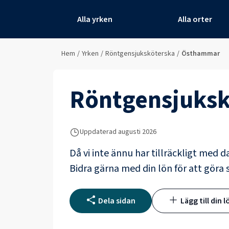
Alla yrken
Alla orter
Hem
/
Yrken
/
Röntgensjuksköterska
/
Östhammar
Röntgensjuksk
Uppdaterad
augusti 2026
Då vi inte ännu har tillräckligt med d
Bidra gärna med din lön för att göra s
Dela sidan
Lägg till din l