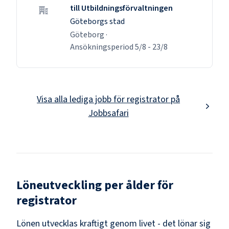
till Utbildningsförvaltningen
Göteborgs stad
Göteborg
·
Ansökningsperiod
5/8
-
23/8
Visa alla lediga jobb för
registrator
på
Jobbsafari
Löneutveckling per ålder för
registrator
Lönen utvecklas kraftigt genom livet - det lönar sig