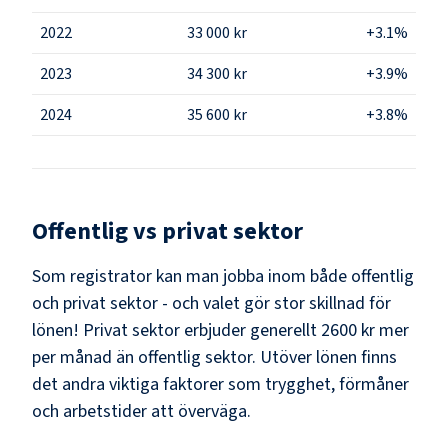
2022
33 000 kr
+3.1%
2023
34 300 kr
+3.9%
2024
35 600 kr
+3.8%
Offentlig vs privat sektor
Som
registrator
kan man jobba inom både offentlig
och privat sektor - och valet gör stor skillnad för
lönen!
Privat sektor erbjuder generellt 2600 kr mer
per månad än offentlig sektor.
Utöver lönen finns
det andra viktiga faktorer som trygghet, förmåner
och arbetstider att överväga.