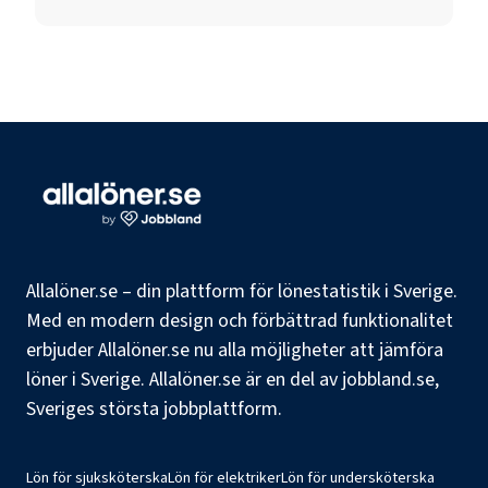
Allalöner.se – din plattform för lönestatistik i Sverige.
Med en modern design och förbättrad funktionalitet
erbjuder Allalöner.se nu alla möjligheter att jämföra
löner i Sverige. Allalöner.se är en del av jobbland.se,
Sveriges största jobbplattform.
Lön för sjuksköterska
Lön för elektriker
Lön för undersköterska