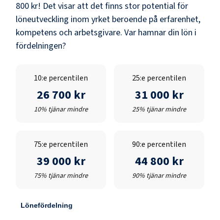
800 kr
! Det visar att det finns stor potential för
löneutveckling inom yrket beroende på erfarenhet,
kompetens och arbetsgivare. Var hamnar din lön i
fördelningen?
10:e percentilen
25:e percentilen
26 700 kr
31 000 kr
10% tjänar mindre
25% tjänar mindre
75:e percentilen
90:e percentilen
39 000 kr
44 800 kr
75% tjänar mindre
90% tjänar mindre
Lönefördelning