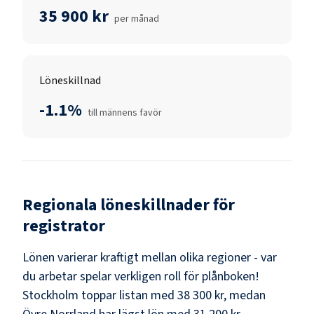
35 900 kr
per månad
Löneskillnad
-1.1%
till männens favör
Regionala löneskillnader för
registrator
Lönen varierar kraftigt mellan olika regioner - var
du arbetar spelar verkligen roll för plånboken!
Stockholm
toppar listan med
38 300 kr
, medan