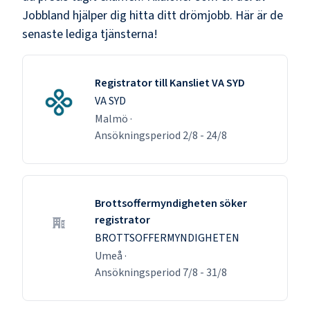
Jobbland hjälper dig hitta ditt drömjobb. Här är de
senaste lediga tjänsterna!
Registrator till Kansliet VA SYD
VA SYD
Malmö
·
Ansökningsperiod
2/8
-
24/8
Brottsoffermyndigheten söker
registrator
BROTTSOFFERMYNDIGHETEN
Umeå
·
Ansökningsperiod
7/8
-
31/8