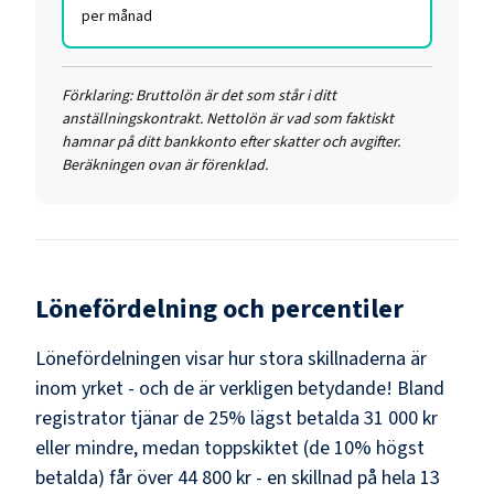
per månad
Förklaring:
Bruttolön är det som står i ditt
anställningskontrakt. Nettolön är vad som faktiskt
hamnar på ditt bankkonto efter skatter och avgifter.
Beräkningen ovan är förenklad.
Lönefördelning och percentiler
Lönefördelningen visar hur stora skillnaderna är
inom yrket - och de är verkligen betydande! Bland
registrator
tjänar de 25% lägst betalda
31 000 kr
eller mindre, medan toppskiktet (de 10% högst
betalda) får över
44 800 kr
- en skillnad på hela
13