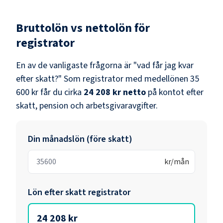
Bruttolön vs nettolön för
registrator
En av de vanligaste frågorna är "vad får jag kvar
efter skatt?" Som
registrator
med medellönen
35
600 kr
får du cirka
24 208 kr
netto
på kontot efter
skatt, pension och arbetsgivaravgifter.
Din månadslön (före skatt)
kr/mån
Lön efter skatt
registrator
24 208 kr