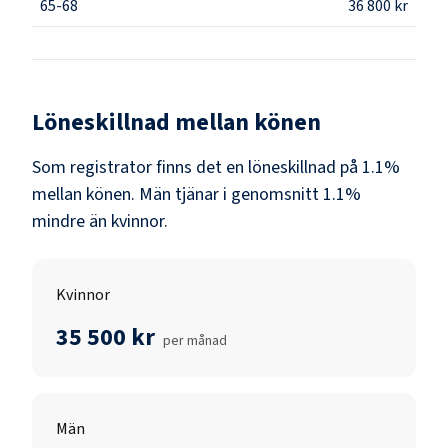
65-68
36 800 kr
Löneskillnad mellan könen
Som
registrator
finns det en löneskillnad på
1.1
%
mellan könen.
Män
tjänar i genomsnitt
1.1
%
mindre än
kvinnor
.
Kvinnor
35 500 kr
per månad
Män