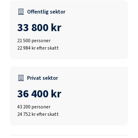
Offentlig sektor
33 800 kr
21 500
personer
22 984 kr efter skatt
Privat sektor
36 400 kr
43 200
personer
24 752 kr efter skatt