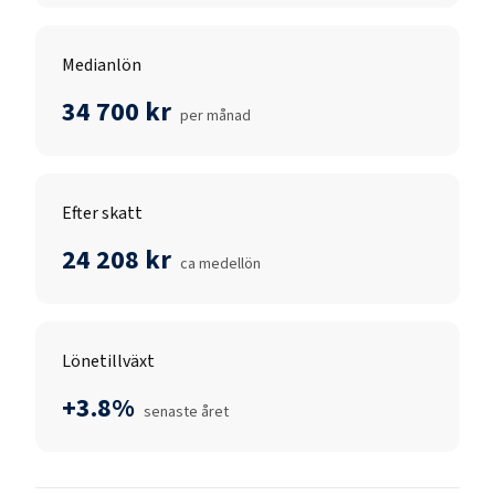
Medianlön
34 700 kr
per månad
Efter skatt
24 208 kr
ca medellön
Lönetillväxt
+3.8%
senaste året