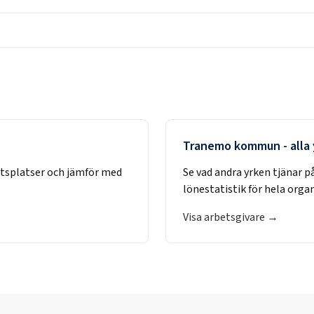
Tranemo kommun
- alla
etsplatser och jämför med
Se vad andra yrken tjänar p
lönestatistik för hela orga
Visa arbetsgivare →