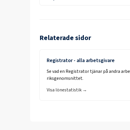
Relaterade sidor
Registrator
- alla arbetsgivare
Se vad en
Registrator
tjänar på andra arb
riksgenomsnittet.
Visa lönestatistik →