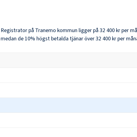
r
Registrator
på
Tranemo kommun
ligger på
32 400 kr
per må
, medan de 10% högst betalda tjänar över
32 400 kr
per mån