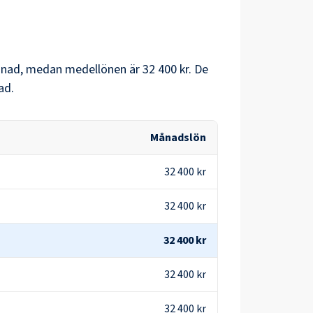
nad, medan medellönen är
32 400 kr
. De
ad.
Månadslön
32 400 kr
32 400 kr
32 400 kr
32 400 kr
32 400 kr