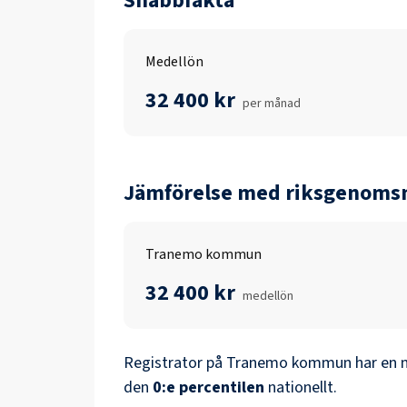
Snabbfakta
Medellön
32 400 kr
per månad
Jämförelse med riksgenomsn
Tranemo kommun
32 400 kr
medellön
Registrator
på
Tranemo kommun
har en 
den
0
:e percentilen
nationellt.