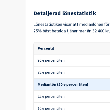
Detaljerad lönestatistik
Lönestatistiken visar att medianlönen fö
25% bäst betalda tjänar mer än
32 400 kr
Percentil
90:e percentilen
75:e percentilen
Medianlön (50:e percentilen)
25:e percentilen
10:e percentilen