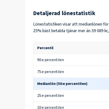
Detaljerad lönestatistik
Lönestatistiken visar att medianlönen fö
25% bäst betalda tjänar mer än
39 089 kr
Percentil
90:e percentilen
75:e percentilen
Medianlön (50:e percentilen)
25:e percentilen
10:e percentilen