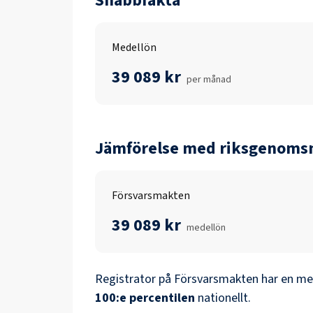
Snabbfakta
Medellön
39 089 kr
per månad
Jämförelse med riksgenomsn
Försvarsmakten
39 089 kr
medellön
Registrator
på
Försvarsmakten
har en me
100
:e percentilen
nationellt.