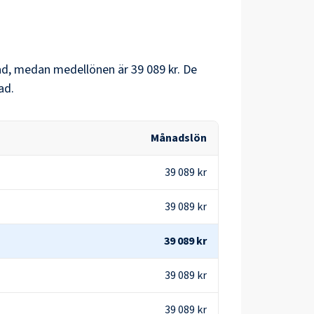
d, medan medellönen är
39 089 kr
. De
ad.
Månadslön
39 089 kr
39 089 kr
39 089 kr
39 089 kr
39 089 kr