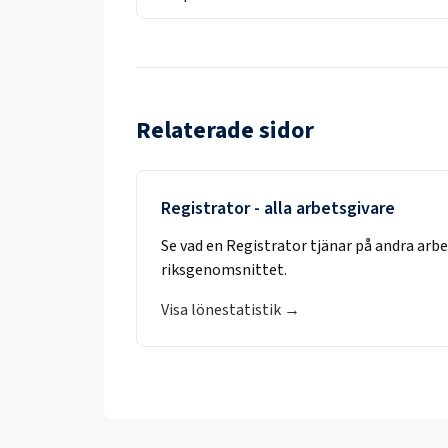
Relaterade sidor
Registrator
- alla arbetsgivare
Se vad en
Registrator
tjänar på andra arb
riksgenomsnittet.
Visa lönestatistik →