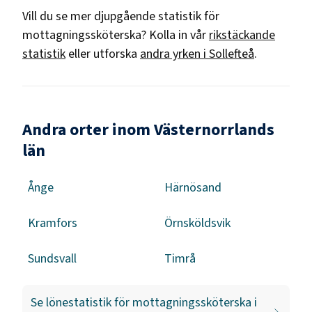
Vill du se mer djupgående statistik för
mottagningssköterska
? Kolla in vår
rikstäckande
statistik
eller utforska
andra yrken i
Sollefteå
.
Andra orter inom Västernorrlands
län
Ånge
Härnösand
Kramfors
Örnsköldsvik
Sundsvall
Timrå
Se lönestatistik för
mottagningssköterska
i