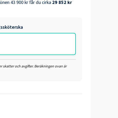
önen
43 900 kr
får du cirka
29 852 kr
ssköterska
r skatter och avgifter. Beräkningen ovan är