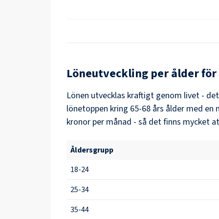
Löneutveckling per ålder för
Lönen utvecklas kraftigt genom livet - de
lönetoppen kring
65-68
års ålder med en 
kronor per månad - så det finns mycket at
Åldersgrupp
18-24
25-34
35-44