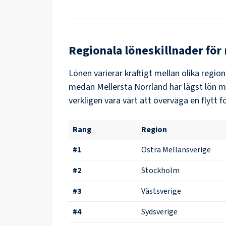
Regionala löneskillnader för
Lönen varierar kraftigt mellan olika region
medan
Mellersta Norrland
har lägst lön 
verkligen vara värt att överväga en flytt fö
Rang
Region
#
1
Östra Mellansverige
#
2
Stockholm
#
3
Västsverige
#
4
Sydsverige