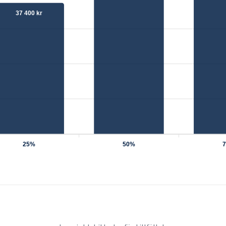
37 400 kr
25%
50%