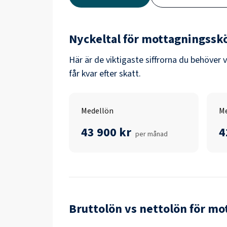
Nyckeltal för
mottagningssk
Här är de viktigaste siffrorna du behöver 
får kvar efter skatt.
Medellön
Me
43 900 kr
4
per månad
Bruttolön vs nettolön för
mot