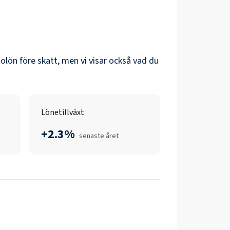
ttolön före skatt, men vi visar också vad du
Lönetillväxt
+2.3%
senaste året