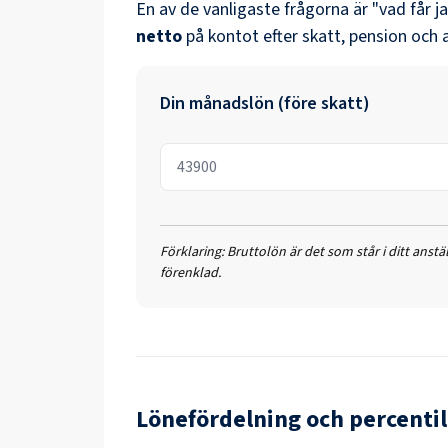
En av de vanligaste frågorna är "vad får j
netto
på kontot efter skatt, pension och 
Din månadslön (före skatt)
Förklaring:
Bruttolön är det som står i ditt anst
förenklad.
Lönefördelning och percentil