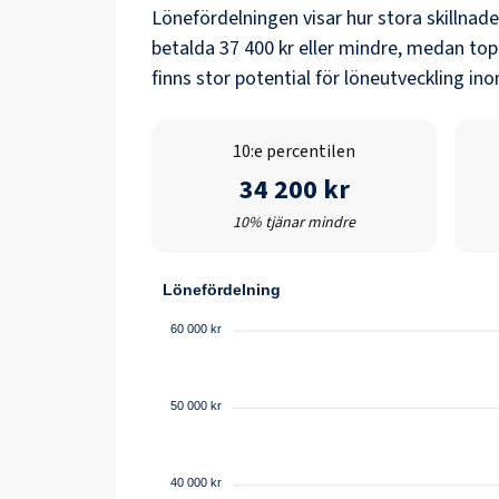
Lönefördelningen visar hur stora skillnad
betalda
37 400 kr
eller mindre, medan top
finns stor potential för löneutveckling i
10:e percentilen
34 200 kr
10% tjänar mindre
Lönefördelning
60 000 kr
50 000 kr
40 000 kr