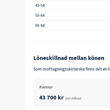
45-54
55-64
65-68
Löneskillnad mellan könen
Som
mottagningssköterska
finns det en 
Kvinnor
43 700 kr
per månad