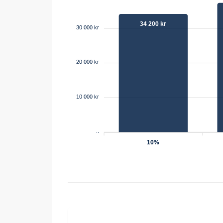
34 200 kr
30 000 kr
20 000 kr
10 000 kr
..
10%