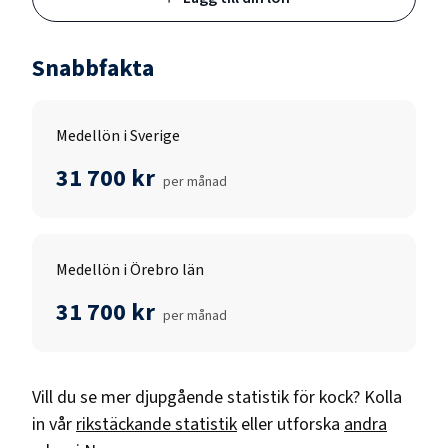
Snabbfakta
Medellön i Sverige
31 700 kr
per månad
Medellön i Örebro län
31 700 kr
per månad
Vill du se mer djupgående statistik för
kock
? Kolla
in vår
rikstäckande statistik
eller utforska
andra