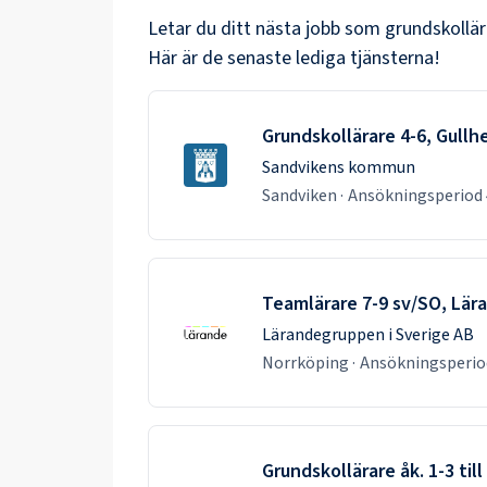
Letar du ditt nästa jobb som
grundskollär
Här är de senaste lediga tjänsterna!
Grundskollärare 4-6, Gull
Sandvikens kommun
Sandviken
·
Ansökningsperiod
Teamlärare 7-9 sv/SO, Lär
Lärandegruppen i Sverige AB
Norrköping
·
Ansökningsperi
Grundskollärare åk. 1-3 ti