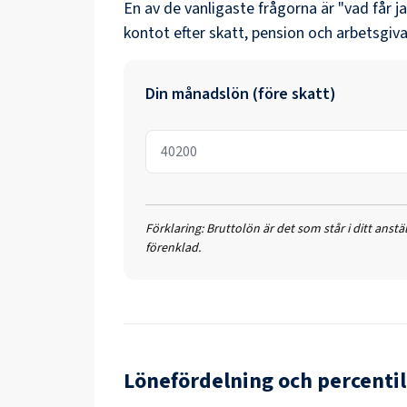
En av de vanligaste frågorna är "vad får j
kontot efter skatt, pension och arbetsgiva
Din månadslön (före skatt)
Förklaring:
Bruttolön är det som står i ditt anst
förenklad.
Lönefördelning och percentil