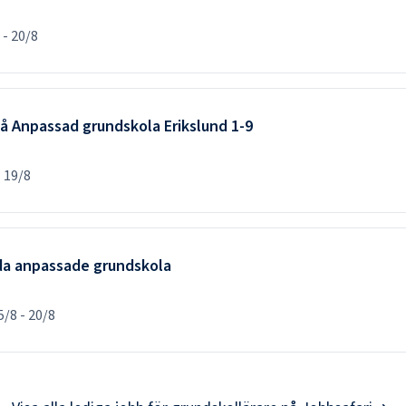
-
20/8
 på Anpassad grundskola Erikslund 1-9
-
19/8
nda anpassade grundskola
5/8
-
20/8