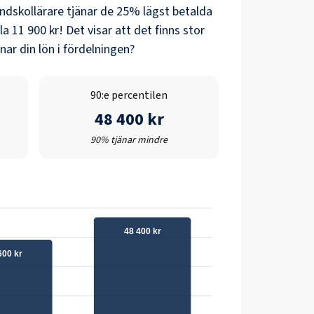
ndskollärare
tjänar de 25% lägst betalda
la
11 900 kr
! Det visar att det finns stor
ar din lön i fördelningen?
90:e percentilen
48 400 kr
90% tjänar mindre
48 400 kr
600 kr