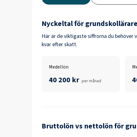
Nyckeltal för
grundskollärar
Här är de viktigaste siffrorna du behöver 
kvar efter skatt.
Medellön
Me
40 200 kr
4
per månad
Bruttolön vs nettolön för
gru