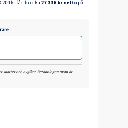
0 200 kr
får du cirka
27 336 kr
netto
på
rare
r skatter och avgifter. Beräkningen ovan är