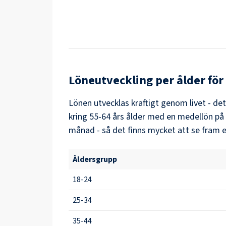
Löneutveckling per ålder för
Lönen utvecklas kraftigt genom livet - de
kring
55-64
års ålder med en medellön på
månad - så det finns mycket att se fram e
Åldersgrupp
18-24
25-34
35-44