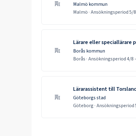
Malmö kommun
Malmö
·
Ansökningsperiod
5/8
Lärare eller speciallärare
Borås kommun
Borås
·
Ansökningsperiod
4/8
Lärarassistent till Torsla
Göteborgs stad
Göteborg
·
Ansökningsperiod