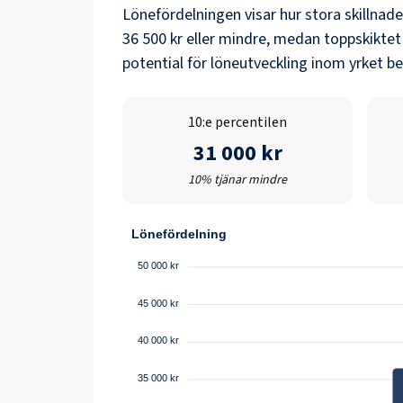
Lönefördelningen visar hur stora skillnad
36 500 kr
eller mindre, medan toppskiktet
potential för löneutveckling inom yrket b
10:e percentilen
31 000 kr
10% tjänar mindre
Lönefördelning
50 000 kr
45 000 kr
40 000 kr
35 000 kr