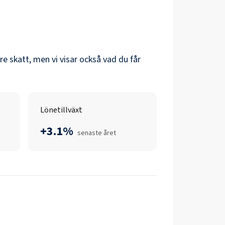
öre skatt, men vi visar också vad du får
Lönetillväxt
+3.1%
senaste året