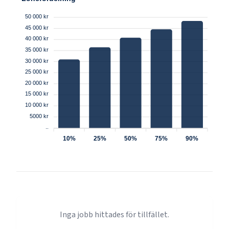
50 000 kr
45 000 kr
40 000 kr
35 000 kr
30 000 kr
25 000 kr
20 000 kr
15 000 kr
10 000 kr
5000 kr
..
10%
25%
50%
75%
90%
Inga jobb hittades för tillfället.