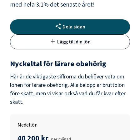
med hela
3.1
% det senaste året!
Dela sidan
Lägg till din lön
Nyckeltal för
lärare obehörig
Här är de viktigaste siffrorna du behöver veta om
lönen för
lärare obehörig
. Alla belopp är bruttolön
före skatt, men vi visar också vad du får kvar efter
skatt.
Medellön
40 200 kr
per månad