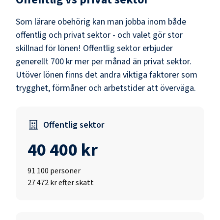
Som
lärare obehörig
kan man jobba inom både
offentlig och privat sektor - och valet gör stor
skillnad för lönen!
Offentlig sektor erbjuder
generellt 700 kr mer per månad än privat sektor.
Utöver lönen finns det andra viktiga faktorer som
trygghet, förmåner och arbetstider att överväga.
Offentlig sektor
40 400 kr
91 100
personer
27 472 kr efter skatt