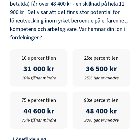
betalda) får över
48 400 kr
- en skillnad på hela
11
900 kr
! Det visar att det finns stor potential för
löneutveckling inom yrket beroende på erfarenhet,
kompetens och arbetsgivare. Var hamnar din lön i
fördelningen?
10:e percentilen
25:e percentilen
31 000 kr
36 500 kr
10% tjänar mindre
25% tjänar mindre
75:e percentilen
90:e percentilen
44 600 kr
48 400 kr
75% tjänar mindre
90% tjänar mindre
Lönefördelning