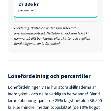
27 336 kr
per månad
Förklaring:
Bruttolön är det som står i ditt
anställningskontrakt. Nettolön är vad som faktiskt
hamnar på ditt bankkonto efter skatter och avgifter.
Beräkningen ovan är förenklad.
Lönefördelning och percentiler
Lönefördelningen visar hur stora skillnaderna är
inom yrket - och de är verkligen betydande! Bland
lärare obehörig
tjänar de 25% lägst betalda
36 500
kr
eller mindre, medan toppskiktet (de 10% högst