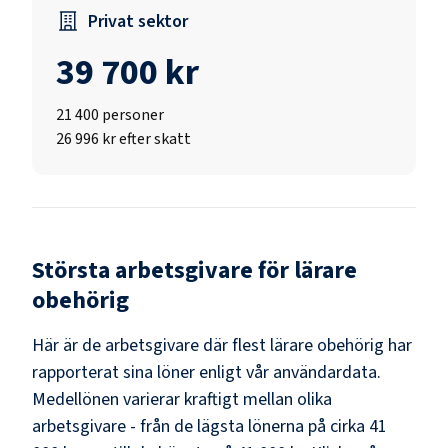
Privat sektor
39 700 kr
21 400
personer
26 996 kr efter skatt
Största arbetsgivare för
lärare
obehörig
Här är de arbetsgivare där flest
lärare obehörig
har
rapporterat sina löner enligt vår användardata.
Medellönen varierar kraftigt mellan olika
arbetsgivare - från de lägsta lönerna på cirka
41