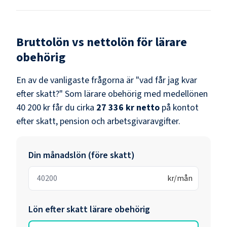
Bruttolön vs nettolön för
lärare
obehörig
En av de vanligaste frågorna är "vad får jag kvar
efter skatt?" Som
lärare obehörig
med medellönen
40 200 kr
får du cirka
27 336 kr
netto
på kontot
efter skatt, pension och arbetsgivaravgifter.
Din månadslön (före skatt)
kr/mån
Lön efter skatt
lärare obehörig