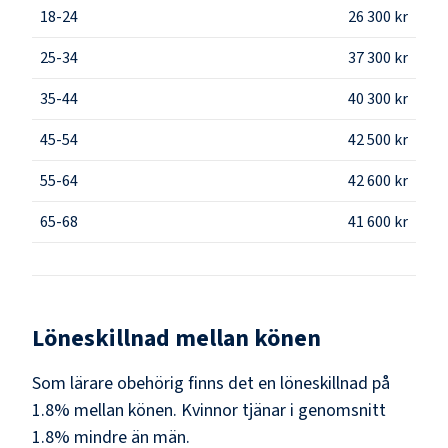
18-24
26 300 kr
25-34
37 300 kr
35-44
40 300 kr
45-54
42 500 kr
55-64
42 600 kr
65-68
41 600 kr
Löneskillnad mellan könen
Som
lärare obehörig
finns det en löneskillnad på
1.8
% mellan könen.
Kvinnor
tjänar i genomsnitt
1.8
% mindre än
män
.