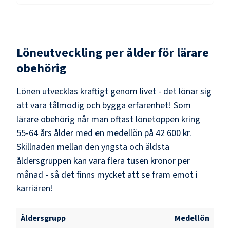
Löneutveckling per ålder för
lärare
obehörig
Lönen utvecklas kraftigt genom livet - det lönar sig
att vara tålmodig och bygga erfarenhet! Som
lärare obehörig
når man oftast lönetoppen kring
55-64
års ålder med en medellön på
42 600 kr
.
Skillnaden mellan den yngsta och äldsta
åldersgruppen kan vara flera tusen kronor per
månad - så det finns mycket att se fram emot i
karriären!
Åldersgrupp
Medellön