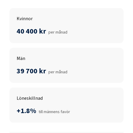
Kvinnor
40 400 kr
per månad
Män
39 700 kr
per månad
Löneskillnad
+1.8%
till männens favör