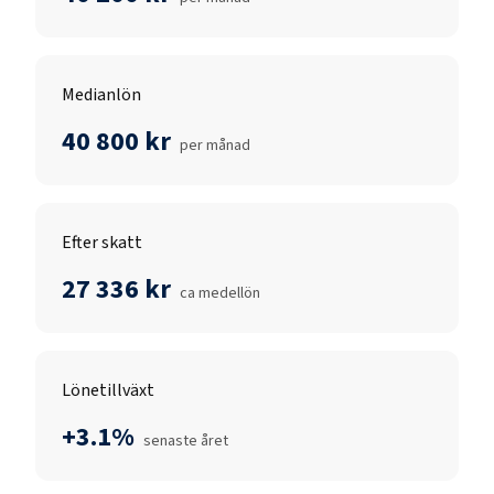
Medianlön
40 800 kr
per månad
Efter skatt
27 336 kr
ca medellön
Lönetillväxt
+3.1%
senaste året